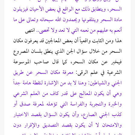
السحر، ويتطابق ذلك مع الواقع في بعض الأحيان فيزيلون
مادة السحر ويتلفونها ويحمدون الله سبحانه وتعالى على ما
أنعم به عليهم من نعمه التي لا تعد ولا تحصى..
انتهى
هذا ومن الثابت واقعياً أن بعض المعالجين قد يعرفون مكان
السحر من خلال سؤال الجن الذي ينطق بلسان المصروع
فيخبر عن مكان السحر، كما قال صاحب الموسوعة
الشرعية في علم الرقى:
معرفة مكان السحر عن طريق
الجني والشياطين: وهنا لا بد من الإشارة لنقطة هامة جداً
وهي أن يكون المعالج على قدر كاف من العلم الشرعي
والخبرة والتجربة والفراسة التي تؤهله لمعرفة صدق أو
كذب الجني الصارع، وأن يكون السؤال بقصد الاختبار
والامتحان لا أن يكون بقصد التصديق والإقرار دون