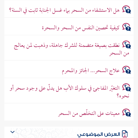
هل الاستشفاء من السحر بماء غسل الجنابة ثابت في السنة؟
كيفية تحصين النفس من السحر والسحرة
نطقت بصيغة متضمنة للشرك جاهلة، وذهبت لمن يعالج
من السحر
علاج السحر... الجائز والمحرم
التغيّر المفاجئ في سلوك الأب هل يدلّ على وجود سحر أو
نحوه؟
معينات على التخلّص من السحر
العرض الموضوعي