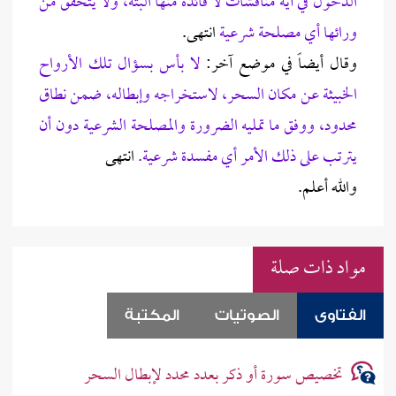
الدخول في أية مناقشات لا فائدة منها البتة، ولا يتحقق من
ورائها أي مصلحة شرعية
انتهى.
وقال أيضاً في موضع آخر:
لا بأس بسؤال تلك الأرواح
الخبيثة عن مكان السحر، لاستخراجه وإبطاله، ضمن نطاق
محدود، ووفق ما تمليه الضرورة والمصلحة الشرعية دون أن
يترتب على ذلك الأمر أي مفسدة شرعية.
انتهى
والله أعلم.
مواد ذات صلة
الفتاوى
الصوتيات
المكتبة
تخصيص سورة أو ذكر بعدد محدد لإبطال السحر