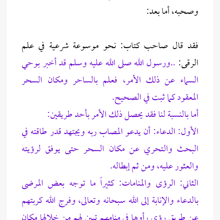
وصحبه، أما بعد:
فقد قال صاحب كتاب: نحو موسوعة شرعية في علم
الرقى:
..ورسول الله صلى الله عليه وسلم قد أخبر بوحي
السماء عن ذلك الأمر، فعلم بالساحر ومكان السحر
المعقود كما ثبت في الصحيح.
أما بالنسبة لنا فقد يحصل ذلك الأمر بأحد طريقين:
الأول: الدعاء: أن يدعو المصاب ربه ويجتهد قدر طاقته في
البحث والتحري عن مكان السحر حتى يوفق لرؤيته
والعثور عليه، ومن ثم إبطاله.
الثاني: الرؤى والمنامات: كثيراً ما توجه بعض المرضى
بالدعاء والإنابة إلى الله سبحانه وتعالى، وفرج الله كربتهم
عن طريق رؤى رأوها في منامهم تبين لهم من خلالها مكان