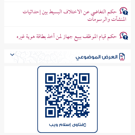
حكم التغاضي عن الاختلاف البسيط بين إحداثيات
المنشآت والرسومات
حكم قيام الموظف ببيع جهاز لمن أخذ بطاقة هوية غيره
العرض الموضوعي
فتاوى إسلام ويب