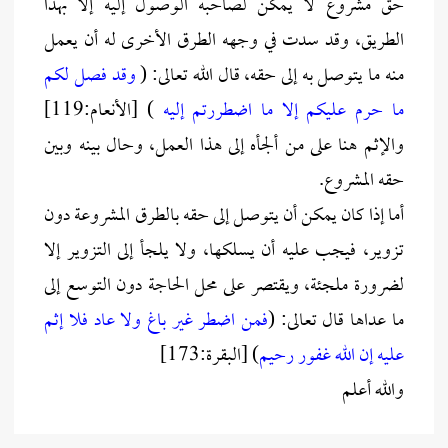
حق مشروع لا يمكن لصاحبه الوصول إليه إلا بهذا
الطريق، وقد سدت في وجهه الطرق الأخرى له أن يعمل
منه ما يتوصل به إلى حقه، قال الله تعالى: (
وقد فصل لكم
ما حرم عليكم إلا ما اضطررتم إليه
) [الأنعام:119]
والإثم هنا على من ألجأه إلى هذا العمل، وحال بينه وبين
حقه المشروع.
أما إذا كان يمكن أن يتوصل إلى حقه بالطرق المشروعة دون
تزوير، فيجب عليه أن يسلكها، ولا يلجأ إلى التزوير إلا
لضرورة ملجئة، ويقتصر على محل الحاجة دون التوسع إلى
ما عداها قال تعالى: (
فمن اضطر غير باغ ولا عاد فلا إثم
عليه إن الله غفور رحيم
) [البقرة:173]
والله أعلم