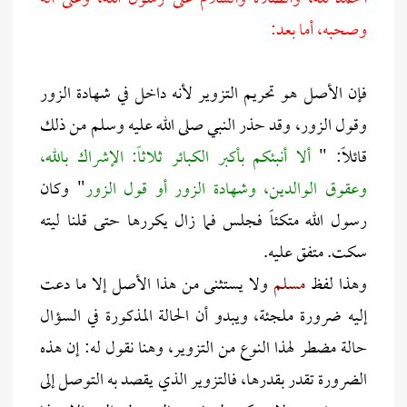
وصحبه، أما بعد:
فإن الأصل هو تحريم التزوير لأنه داخل في شهادة الزور
وقول الزور، وقد حذر النبي صلى الله عليه وسلم من ذلك
قائلاً: "
ألا أنبئكم بأكبر الكبائر ثلاثاً: الإشراك بالله،
وعقوق الوالدين، وشهادة الزور أو قول الزور
" وكان
رسول الله متكئاً فجلس فما زال يكررها حتى قلنا ليته
سكت. متفق عليه.
وهذا لفظ
مسلم
ولا يستثنى من هذا الأصل إلا ما دعت
إليه ضرورة ملجئة، ويبدو أن الحالة المذكورة في السؤال
حالة مضطر لهذا النوع من التزوير، وهنا نقول له: إن هذه
الضرورة تقدر بقدرها، فالتزوير الذي يقصد به التوصل إلى