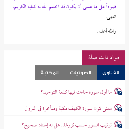
ضوءاً على ما عسى أن يكون قد اختتم الله به كتابه الكريم.
انتهى.
والله أعلم.
مواد ذات صلة
الفتاوى
الصوتيات
المكتبة
ما أول سورة جاءت فيها كلمة التوحيد؟
معنى كون سورة الكهف مكية ومتأخرة في النزول
ترتيب السور حسب نزولها.. هل له إسناد صحيح؟