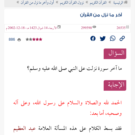
الرئيسية
القرآن الكريم
نزول القرآن الكريم
أول وآخر ما نزل من القرآن
ن الفتوى
آخر ما نزل من القرآن
26535
299590
الأربعاء 14 شوال 1423 هـ - 18-12-2002 م
886
السؤال
ما آخر سورة نزلت على النبي صلى الله عليه وسلم؟
الإجابــة
الحمد لله والصلاة والسلام على رسول الله، وعلى آله
وصحبه، أما بعد:
فقد بسط الكلام على هذه المسألة العلامة
عبد العظيم