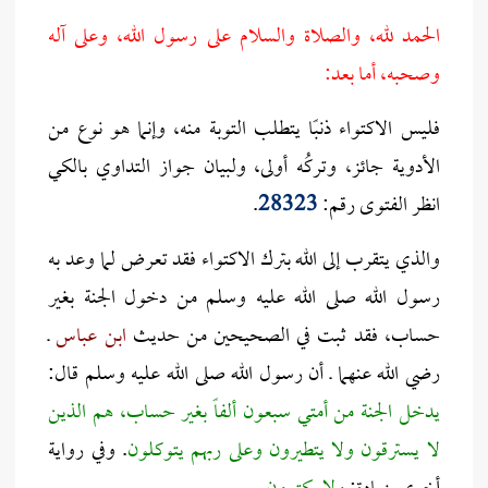
الحمد لله، والصلاة والسلام على رسول الله، وعلى آله
وصحبه، أما بعد:
فليس الاكتواء ذنبًا يتطلب التوبة منه، وإنما هو نوع من
الأدوية جائز، وتركُه أولى، ولبيان جواز التداوي بالكي
انظر الفتوى رقم:
28323
.
والذي يتقرب إلى الله بترك الاكتواء فقد تعرض لما وعد به
رسول الله صلى الله عليه وسلم من دخول الجنة بغير
حساب، فقد ثبت في الصحيحين من حديث
ابن عباس
ـ
رضي الله عنهما ـ أن رسول الله صلى الله عليه وسلم قال:
يدخل الجنة من أمتي سبعون ألفاً بغير حساب، هم الذين
لا يسترقون ولا يتطيرون وعلى ربهم يتوكلون
. وفي رواية