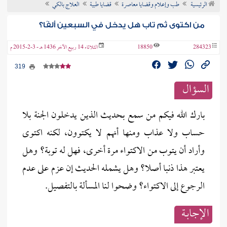
الرئيسية
طب وإعلام وقضايا معاصرة
قضايا طبية
العلاج بالكي
ن الفتوى
من اكتوى ثم تاب هل يدخل في السبعين ألفًا؟
284323
18850
الثلاثاء 14 ربيع الآخر 1436 هـ - 3-2-2015 م
319
السؤال
بارك الله فيكم من سمع بحديث الذين يدخلون الجنة بلا
حساب ولا عذاب ومنها أنهم لا يكتوون، لكنه اكتوى
وأراد أن يتوب من الاكتواء مرة أخرى، فهل له توبة؟ وهل
يعتبر هذا ذنبا أصلا؟ وهل يشمله الحديث إن عزم على عدم
الرجوع إلى الاكتواء؟ وضحوا لنا المسألة بالتفصيل.
الإجابــة