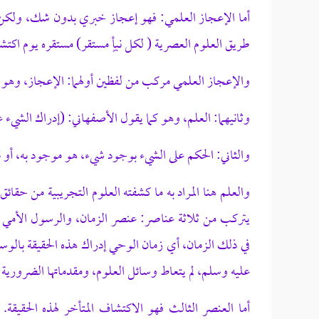
أما الإعجاز العلمي: فهو إعجاز خبري بدون شك، ولكن و
طريق العلوم العصرية ( لكل نبأٍ مستقر) مستقره يوم اكتش
والإعجاز العلمي مركب من لفظين أولهما: الإعجاز، وهو 
وثانيهما: العلم، وهو كما يقول الأصفهاني: (إدراك الشيء
والثاني: الحكم على الشيء بوجود شيء، هو موجود به، أو 
والعلم هنا المراد به ما كشفته العلوم التجريبية من حقائق
يتركب من ثلاثة عناصر: عنصر الزمان، والرسول الأمي ص
في ذلك الزمان، أي زمان الوحي إدراك هذه الحقيقة بالوس
عليه وسلم، لم يتعاط وسائل العلوم، ومقدماتها الضرورية 
أما العنصر الثالث فهو الاكتشاف المتأخر لهذه الحقي