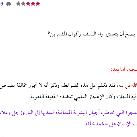
446
ا يصح أن يتعدى آراء السلف وأقوال المفسرين؟
حبه، أما بعد:
لله بن بيه،
فقد تكلم على هذه الضوابط، وذكر أنه لا تجوز مخالفة نصوص
يه المجاز، وكان الإعجاز العلمي تعضده الحقيقة اللغوية.
معجزة التي تخاطب أجيال البشرية المتعاقبة؛ لتهديها إلى البارئ جل وعلا،
ريف الإنسان على حكمة خلقه.