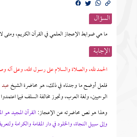
السؤال
ما هي ضوابط الإعجاز العلمي في القرآن الكريم، ومتى ل
الإجابــة
الحمد لله، والصلاة والسلام على رسول الله، وعلى آله وص
فلعل أوضح ما وجدناه في ذلك، هو محاضرة الشيخ
عبد ا
الوحيين، ولغة العرب، وتجوز مخالفة السلف فيما اعتمدوا ف
وهذا هو نص محاضرته عن الإعجاز:
القرآن المجيد هو ال
وإلى سبيل النجاة، والخلود في دار المقامة والكرامة ولتع