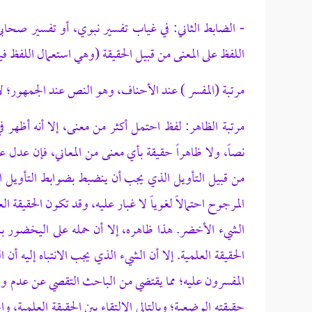
- الضابط الثاني: في غياب تفسير نبوي، أو تفسير صحابي
اللفظ على المعنى من قبيل الحقيقة (وهي استعمال اللفظ 
مرتبة (المفسر ) عند الأحناف، وهو النص عند الجمهور؛ لأ
مرتبة الظاهر: لفظ احتمل أكثر من معنى، إلا أنه أظهر في
نصاً، ولا ظاهراً حقيقة بأي معنى من المعاني، فإن عدل ع
من قبيل التأويل الذي يجب أن ينضبط بضوابط التأويل ا
المرجوح احتمالاً لغوياً لا غبار عليه، وقد تكون الحقيقة ال
الشيء الأخضر. هذا ظاهره، إلا أن حمله على اليخضور بال
الحقيقة العلمية. إلا أن الشيء الذي يجب الانتباه إليه أن 
المفسرون عليه؛ مما يقتضي من الباحث التقصي عن عدم و
حقيقته الوضعية؛ وبالتالي الالتقاء بين الحقيقة العلمية، وا