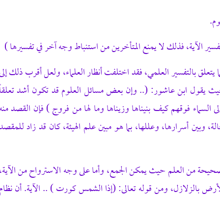
وم.
تفسير الآية، فذلك لا يمنع المتأخرين من استنباط وجه آخر في تفسيرها )
ا يتعلق بالتفسير العلمي، فقد اختلفت أنظار العلماء، ولعل أقرب ذلك إلى
، حيث يقول ابن عاشور: (.. وإن بعض مسائل العلوم قد تكون أشد تعلقاً
لى السماء فوقهم كيف بنيناها وزيناها وما لها من فروج ) فإن القصد منه
الة، وبين أسرارها، وعللها، بما هو مبين علم الهيئة، كان قد زاد للمقصد
 الصحيحة من العلم حيث يمكن الجمع، وأما على وجه الاسترواح من الآية،
الأرض بالزلازل، ومن قوله تعالى: (إذا الشمس كورت ) .. الآية. أن نظام