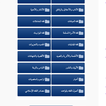
الآداب والأخلاق والرقائق
الأذكار والأدعية
فقه العبادات
فقه المعاملات
فقه الأسرة المسلمة
فقه المواريث
فقه الجنايات
الحدود والتعزيرات
الأطعمة والأشربة والصيد
الأقضية والشهادات
الأيمان والنذور
اللباس والزينة
أخبار
تراجم وشخصيات
أصول الفقه وقواعده
مصادر الفقه الإسلامي