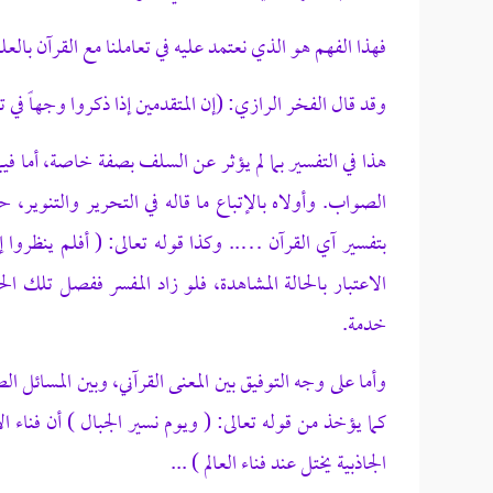
فهذا الفهم هو الذي نعتمد عليه في تعاملنا مع القرآن بالعل
وقد قال الفخر الرازي: (إن المتقدمين إذا ذكروا وجهاً في 
هذا في التفسير بما لم يؤثر عن السلف بصفة خاصة، أما فيم
الصواب. وأولاه بالإتباع ما قاله في التحرير والتنوير
بتفسير آي القرآن ….. وكذا قوله تعالى: ( أفلم ينظروا إ
الاعتبار بالحالة المشاهدة، فلو زاد المفسر ففصل تلك الح
خدمة.
وأما على وجه التوفيق بين المعنى القرآني، وبين المسائل
كما يؤخذ من قوله تعالى: ( ويوم نسير الجبال ) أن فناء 
الجاذبية يختل عند فناء العالم ) ...