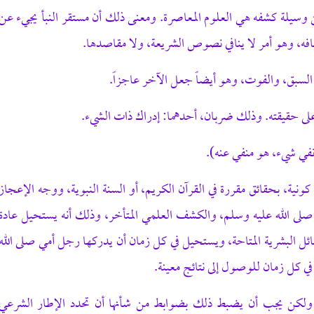
سيلة كشفه هي العلوم المعاصرة. ومعنى ذلك أن مستقر النبأ يجيء عن
افه، وهو أمر لا ينافي نصوص الشريعة، ولا مقاصدها.
السبق، والفوت، وهو أيضاً جعل الآخر عاجزاً.
 على حقيقته. وذلك ضربان، أحدهما: إدراك ذات الشيء.
نفي شيء، هو منفي عنه).
 كونية، بحقائق مقررة في القرآن الكريم، أو السنة النبوية، ووجه الإعجاز
لى الله عليه وسلم، والكشف العلمي المتأخر، وذلك أنه يستحيل عادة
ائل البشرية المتاحة، ويستحيل في كل زمان أن يدركها رجل أمي صلى الله
في كل زمان للوصول إلى نتائج معينة.
قة. ولكن يجب أن يضبط ذلك بضوابط من شأنها أن تحدد الإطار الشرعي