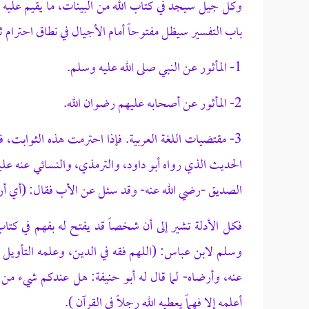
وكل جيل سيجد في كتاب الله من البينات، ما يقيم عليه
باب التفسير سيظل مفتوحاً أمام الأجيال في نطاق احترام 
1- المأثور عن النبي صلى الله عليه وسلم.
2- المأثور عن أصحابه عليهم رضوان الله.
3- مقتضيات اللغة العربية. فإذا احترمت هذه الثوابت، 
الحديث الذي رواه أبو داود، والترمذي، والنسائي عنه علي
الصديق -رضي الله عنه- وقد سئل عن الأب فقال: (أي أرض
فكل الأدلة تشير إلى أن شخصاً قد يفتح له بفهم في كتاب ا
وسلم لابن عباس: (اللهم فقه في الدين، وعلمه التأويل )، 
عنه، وأرضاه- لما قال له أبو حنيفة: هل عندكم شيء من ا
أعلمه إلا فهماً يعطيه الله رجلاً في القرآن ).