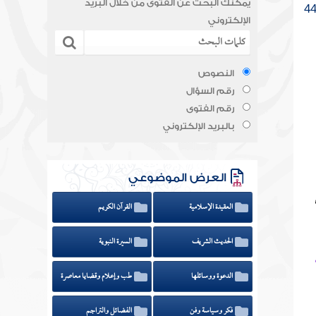
يمكنك البحث عن الفتوى من خلال البريد
الإلكتروني
النصوص
رقم السؤال
رقم الفتوى
بالبريد الإلكتروني
العرض الموضوعي
العقيدة الإسلامية
القرآن الكريم
الحديث الشريف
السيرة النبوية
الدعوة ووسائلها
طب وإعلام وقضايا معاصرة
فكر وسياسة وفن
الفضائل والتراجم