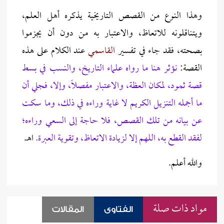
وهذا النوع من القصص التاريخية يذكره أهل العلم،
ويتناقلونه للاتعاظ، والاعتبار به من دون أن يجزموا
بصحته، فقد جاء في تفسير
القاسمي
عند الكلام على هذه
القصة:
نؤثر هنا ما رواه علماء التاريخ، والنسب في بسط
قصة ثمود، لمكان العظة، والاعتبار مفصلًا، وإلا، فجلي أن
ما أجمله التنزيل الكريم لا غاية وراءه في ذلك، وما سكت
عن بيانه من تلك القصص، فلا حاجة إلى السعي وراءه؛
لفقد القطع به، اللهم إلا لزيادة الاتعاظ، وتقوية العبرة.
اهـ.
والله أعلم.
مواد ذات صلة
الفتاوى
المقالات