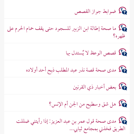
ضوابط جواز القصص
ما صحة إطالة ابن الزبير للسجود حتى يقف حمام الحرم على
ظهره؟
قصص الوعظ لا يٌستدل بها
مدى صحة قصة نذر عبد المطلب ذبح أحد أولاده
بعض أخبار ذي القرنين
هل شق وسطيح من الجن أم الإنس؟
مدى صحة قول عمر بن عبد العزيز: إذا رأيتني ضللت
الطريق فخذني بمجامع ثيابي...