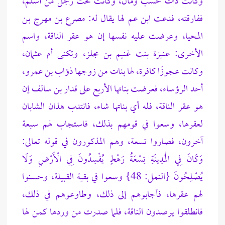
وكانت ذات حسب ومال، وكانت تحت رجل من أسلم،
ففارقته، فدعت ابن عم لها يقال له: مصرع بن مهرج بن
المحيا، وعرضت عليه نفسها إن هو عقر الناقة، واسم
الأخرى: عنيزة بنت غنيم بن مجلز، وتكنى أم عثمان،
وكانت عجوزًا كافرة، لها بنات من زوجها ذؤاب بن عمرو،
أحد الرؤساء، فعرضت بناتها الأربع على قدار بن سالف إن
هو عقر الناقة، فله أي بناتها شاء، فانتدب هذان الشابان
لعقرها، وسعوا في قومهم بذلك، فاستجاب لهم سبعة
آخرون، فصاروا تسعة، وهم المذكورون في
قوله تعالى:
وَكَانَ فِي الْمَدِينَةِ تِسْعَةُ رَهْطٍ يُفْسِدُونَ فِي الْأَرْضِ وَلَا
يُصْلِحُونَ {النمل: 48} وسعوا في بقية القبيلة، وحسنوا
لهم عقرها، فأجابوهم إلى ذلك، وطاوعوهم في ذلك،
فانطلقوا يرصدون الناقة، فلما صدرت من وردها كمن لها