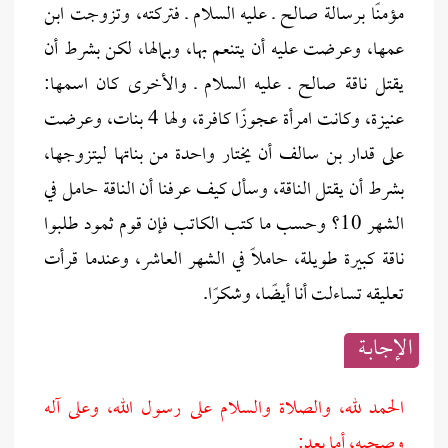
مؤمنًا برسالة صالح ـ عليه السلام ـ فتركته، وتزوجت ابن
عمها، وعرضت عليه أن يتنعم بها، وبمالها، لكن بشرط أن
يقتل ناقة صالح ـ عليه السلام ـ والأخرى كان اسمها:
عنيزة، وكانت امرأة عجوزًا كافرة، ولها 4 بنات، وعرضت
على قدار بن سالف أن يختار واحدة من بناتها ليتزوجها،
بشرط أن يقتل الناقة، وسأل كيف عرفنا أن الناقة حامل في
الشهر 10؟ وحسب ما كتب الكاتب فإن قوم ثمود طلبوا
ناقة كبيرة طويلة، حاملًا في الشهر العاشر، وعندما قرأت
تعليقه تساءلت أنا أيضًا، وشكرًا.
الإجابــة
الحمد لله، والصلاة والسلام على رسول الله، وعلى آله
وصحبه، أما بعد: