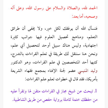
الحمد لله، والصلاة والسلام على رسول الله، وعلى آله
وصحبه، أما بعد:
فنسأل الله أن يوفقك لكل خير، ولا يخفى أن طرائق
التعلم، ومناهج تحصيل العلوم فيها جوانب كثيرة
اجتهادية، وليس هناك سبيل أوحد لتحصيل أي علم،
ونحن هنا سننقل لك طريقة في تعلم القراءات بالتدرج،
كتبها أحد المتخصصين في علم القراءات، وهو الدكتور
وليد المنيسي
عضو لجنة الإفتاء بمجمع فقهاء الشريعة
بأمريكا، فقد قال في خطوات تعلم علم القراءات:
1
ـ تبحث عن شيخ مجاز في القراءات متقن لها وتقرأ عليه
من حفظك ختمة كاملة برواية حفص من طريق الشاطبية.