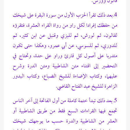
قالون وورش.
4
ـ بعد ذلك تقرأ الحزب الأول من سورة البقرة على شيخك
من حفظك إفرادا لكل راو من رواة القراء العشرة، فتقرؤه
لقالون، ثم لورش، ثم للبزي وقنبل عن ابن كثير، ثم
للدوري، ثم للسوسي، عن أبي عمرو، وهكذا حتى تكون
متدربا على أصول كل قارئ وراو على حدة، وتحتاج في
التحضير إلى اقتناء متن الشاطبية ومتن الدرة وشرح
عليهما، وكتاب الإضاءة للشيخ الضباع، وكتاب البدور
الزاهرة للشيخ عبد الفتاح القاضي.
5ـ بعد ذلك تبدأ ختمة كاملة من أول الفاتحة إلى آخر الناس
تجمع فيها القراءات السبع فقط من طريق الشاطبية أو
العشر من الشاطبية والدرة حسب ما يوجهك شيخك