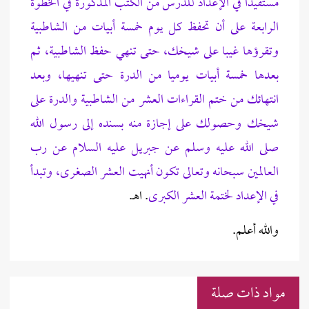
مستفيدا في الإعداد للدرس من الكتب المذكورة في الخطوة
الرابعة على أن تحفظ كل يوم خمسة أبيات من الشاطبية
وتقرؤها غيبا على شيخك، حتى تنهي حفظ الشاطبية، ثم
بعدها خمسة أبيات يوميا من الدرة حتى تنهيها، وبعد
انتهائك من ختم القراءات العشر من الشاطبية والدرة على
شيخك وحصولك على إجازة منه بسنده إلى رسول الله
صلى الله عليه وسلم عن جبريل عليه السلام عن رب
العالمين سبحانه وتعالى تكون أنهيت العشر الصغرى، وتبدأ
في الإعداد لختمة العشر الكبرى
. اهـ.
والله أعلم.
مواد ذات صلة