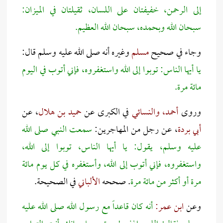
إلى الرحمن، خفيفتان على اللسان، ثقيلتان في الميزان:
سبحان الله وبحمده، سبحان الله العظيم.
وجاء في صحيح
مسلم
وغيره أنه صلى الله عليه وسلم قال:
يا أيها الناس: توبوا إلى الله واستغفروه، فإني أتوب في اليوم
مائة مرة.
وروى
أحمد، والنسائي
في الكبرى عن
حميد بن هلال
، عن
أبي بردة
، عن رجل من المهاجرين:
سمعت النبي صلى الله
عليه وسلم، يقول: يا أيها الناس، توبوا إلى الله،
واستغفروه، فإني أتوب إلى الله، وأستغفره في كل يوم مائة
مرة أو أكثر من مائة مرة
. صححه
الألباني
في الصحيحة.
وعن
ابن عمر:
أنه كان قاعداً مع رسول الله صلى الله عليه