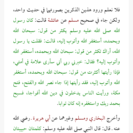
فلا نعلم ورود هذين الذكرين بصورتهما في حديث واحد،
ولكن جاء في صحيح
مسلم
عن
عائشة
قالت:
كان رسول
الله صلى الله عليه وسلم يكثر من قول: سبحان الله
وبحمده، أستغفر الله وأتوب إليه، قالت: فقلت يا رسول
الله، أراك تكثر من قول: سبحان الله وبحمده، أستغفر الله
وأتوب إليه؟ فقال: خبرني ربي أني سأرى علامة في أمتي،
فإذا رأيتها أكثرت من قول: سبحان الله وبحمده، أستغفر
الله وأتوب إليه، فقد رأيتها إذا جاء نصر الله والفتح، فتح
مكة، ورأيت الناس يدخلون في دين الله أفواجا، فسبح
بحمد ربك واستغفره إنه كان توابا
.
وأخرج
البخاري ومسلم
وغيرهما عن
أبي هريرة ـ
رضي الله
عنه ـ قال: قال النبي صلى الله عليه وسلم:
كلمتان حبيبتان