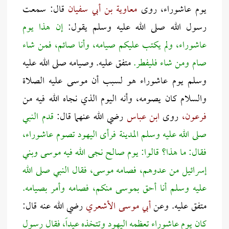
يوم عاشوراء، روى
معاوية بن أبي سفيان
قال: سمعت
رسول الله صلى الله عليه وسلم يقول:
إن هذا يوم
عاشوراء، ولم يكتب عليكم صيامه، وأنا صائم، فمن شاء
صام ومن شاء فليفطر.
متفق عليه. وصيامه صلى الله عليه
وسلم يوم عاشوراء هو لسبب أن موسى عليه الصلاة
والسلام كان يصومه، وأنه اليوم الذي نجاه الله فيه من
فرعون،
روى
ابن عباس
رضي الله عنهما قال:
قدم النبي
صلى الله عليه وسلم المدينة فرأى اليهود تصوم عاشوراء،
فقال: ما هذا؟ قالوا: يوم صالح نجى الله فيه موسى وبني
إسرائيل من عدوهم، فصامه موسى، فقال النبي صلى الله
عليه وسلم أنا أحق بموسى منكم، فصامه وأمر بصيامه.
متفق عليه. وعن
أبي موسى الأشعري
رضي الله عنه قال:
كان يوم عاشوراء تعظمه اليهود وتتخذه عيداً، فقال رسول