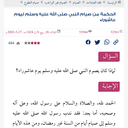
الرئيسية
فقه العبادات
الصيام
الصيام غير الواجب
صيام التطوع
ن الفتوى
الحكمة من صيام النبي صلى الله عليه وسلم ليوم
عاشوراء
32561
53944
الثلاثاء 26 ربيع الأول 1424 هـ - 27-5-2003 م
494
السؤال
لماذا كان يصوم النبي صلى الله عليه وسلم يوم عاشوراء؟
الإجابــة
الحمد لله، والصلاة والسلام على رسول الله، وعلى آله
وصحبه، أما بعد: فقد ندب رسول الله صلى الله عليه
وسلم إلى صيام أيام من السنة غير رمضان، ومن هذه الأيام