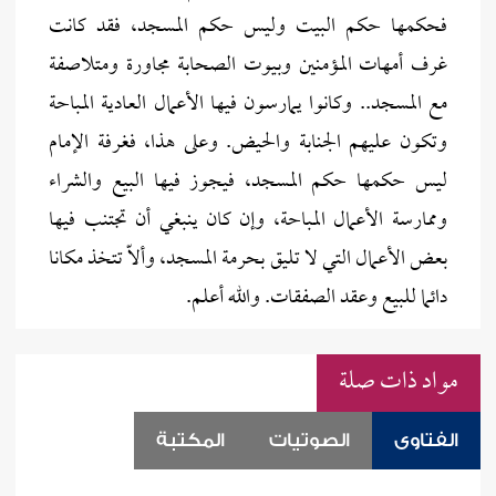
فحكمها حكم البيت وليس حكم المسجد، فقد كانت
غرف أمهات المؤمنين وبيوت الصحابة مجاورة ومتلاصفة
مع المسجد.. وكانوا يمارسون فيها الأعمال العادية المباحة
وتكون عليهم الجنابة والحيض. وعلى هذا، فغرفة الإمام
ليس حكمها حكم المسجد، فيجوز فيها البيع والشراء
وممارسة الأعمال المباحة، وإن كان ينبغي أن تجتنب فيها
بعض الأعمال التي لا تليق بحرمة المسجد، وألاّ تتخذ مكانا
دائما للبيع وعقد الصفقات. والله أعلم.
مواد ذات صلة
الفتاوى
الصوتيات
المكتبة