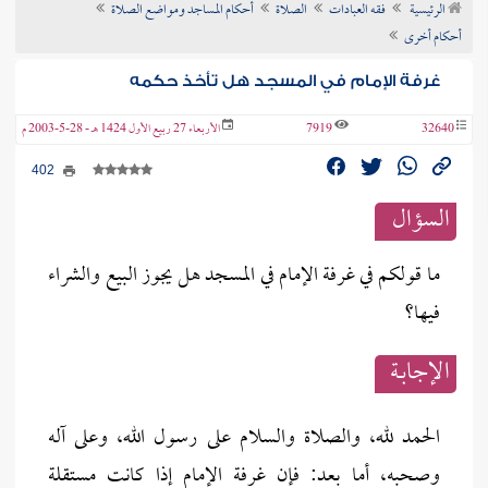
الرئيسية
فقه العبادات
الصلاة
أحكام المساجد ومواضع الصلاة
ن الفتوى
أحكام أخرى
غرفة الإمام في المسجد هل تأخذ حكمه
32640
7919
الأربعاء 27 ربيع الأول 1424 هـ - 28-5-2003 م
402
السؤال
ما قولكم في غرفة الإمام في المسجد هل يجوز البيع والشراء
فيها؟
الإجابــة
الحمد لله، والصلاة والسلام على رسول الله، وعلى آله
وصحبه، أما بعد: فإن غرفة الإمام إذا كانت مستقلة