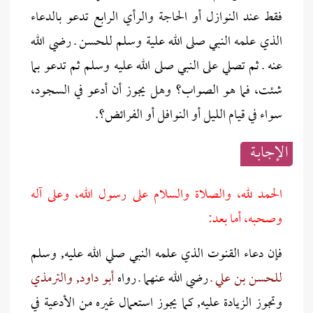
فقط عند النوازل أو الحاجة والرأي الرابع تدعو بالدعاء
الذي علمه النبي صلى الله علية وسلم للحسن ـ رضي الله
عنه ـ ثم تصلي على النبي صلى الله عليه وسلم ثم تدعو بما
شئت، فما هو الصواب؟ وهل يجوز أن أدعو في السجود،
سواء في قيام الليل أو النوافل أو الفرائض؟.
الإجابــة
الحمد لله، والصلاة والسلام على رسول الله، وعلى آله
وصحبه، أما بعد:
فإن دعاء القنوت الذي علمه النبي صلي الله عليه, وسلم
للحسن بن علي ـ
رضي الله عنهما ـ رواه
أبو داود, والترمذي
وتجوز الزيادة عليه, كما يجوز استعمال غيره من الأدعية في