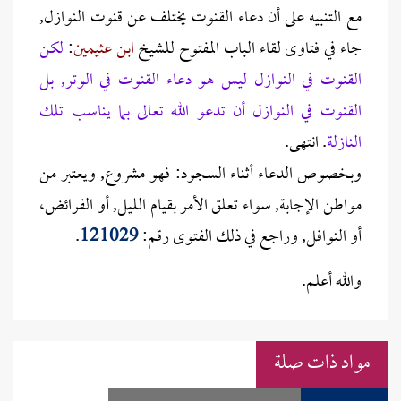
مع التنبيه على أن دعاء القنوت يختلف عن قنوت النوازل,
جاء في فتاوى لقاء الباب المفتوح للشيخ
ابن عثيمين
:
لكن
القنوت في النوازل ليس هو دعاء القنوت في الوتر, بل
القنوت في النوازل أن تدعو الله تعالى بما يناسب تلك
النازلة
. انتهى.
وبخصوص الدعاء أثناء السجود: فهو مشروع, ويعتبر من
مواطن الإجابة, سواء تعلق الأمر بقيام الليل, أو الفرائض،
أو النوافل, وراجع في ذلك الفتوى رقم:
121029
.
والله أعلم.
مواد ذات صلة