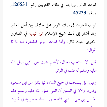
قنوت الوتر, وراجع في ذلك الفتويين رقم:
126531
,
ورقم:
45233
.
ثم إن القنوت في صلاة الوتر محل خلاف بين أهل العلم,
وقد أشار إلى ذلك شيخ الإسلام
ابن تيمية
في الفتاوى
الكبرى حيث قال:
وأما قنوت الوتر فللعلماء فيه ثلاثة
أقوال:
قيل: لا يستحب بحال، لأنه لم يثبت عن النبي صلى الله
عليه وسلم أنه قنت في الوتر.
وقيل: بل يستحب في جميع السنة، كما ينقل عن ابن مسعود
وغيره، ولأن في السنن أن النبي صلى الله عليه وسلم علم
الحسن بن علي ـ رضي الله عنهما ـ دعاء يدعو به في قنوت