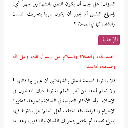
السؤال: هل يجب أن يكون النطق بالشهادتين جهراً أي:
بإسماع النفس أم يجوز أن يكون سرياً بتحريك اللسان
والشفاه كما في الصلاة ؟
الإجابــة
الحمد لله، والصلاة والسلام على رسول الله، وعلى آله
وصحبه، أما بعد:
فلا يشترط لصحة النطق بالشهادتين أن يجهر بها قائلها !
ولا نعلم أحدا من أهل العلم اشترط ذلك للدخول في
الإسلام. وأما الأذكار التعبدية في الصلاة ونحوها، كتكبيرة
الإحرام والقراءة، فقد اختلف أهل العلم: هل يشترط فيها
إسماع نفسه، أم يكتفى بتحريك اللسان والشفتين، وهذا ما