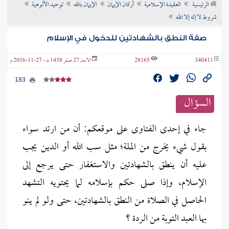
الرئيسية
العقيدة الإسلامية
أركان الإيمان
الإيمان بالله
توحيد الألوهية
ن الفتوى
شروط لا إله إلا الله
صفة النطق بالشهادتين للدخول في الإسلام
340411
28165
الأحد 27 صفر 1438 هـ - 27-11-2016 م
183
السؤال
جاء في إحدى الفتاوى على موقعكم: أن من ارتد سواء
بقول شيء يخرج من الملة؛ مثل سب الله أو الدين يجب
عليه أن ينطق بالشهادتين والاستغفار حتى يرجع إلى
الإسلام، وإذا صلى حكم بإسلامه لما يحتويه التشهد
الحاصل في الصلاة من النطق بالشهادتين، حتى ولو لم ينو
بها العبد التوبة من الردة ؟