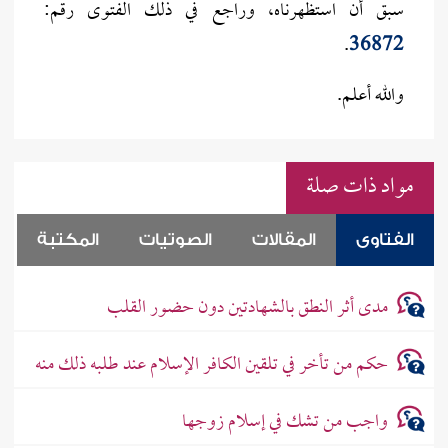
سبق أن استظهرناه، وراجع في ذلك الفتوى رقم:
.
36872
والله أعلم.
مواد ذات صلة
الفتاوى
المقالات
الصوتيات
المكتبة
مدى أثر النطق بالشهادتين دون حضور القلب
حكم من تأخر في تلقين الكافر الإسلام عند طلبه ذلك منه
واجب من تشك في إسلام زوجها