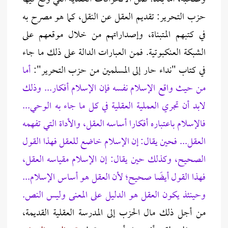
حزب التحرير: تقديم العقل عن النقل، كما هو مصرح به
في كتبهم المتبناة، وإصداراتهم من خلال موقعهم على
الشبكة العنكبوتية. فمن العبارات الدالة على ذلك ما جاء
في كتاب "نداء حار إلى المسلمين من حزب التحرير":
أما
من حيث واقع الإسلام نفسه فإن الإسلام أفكار... وذلك
لابد أن تجري العملية العقلية في كل ما جاء به الوحي...
فالإسلام باعتباره أفكارا أساسه العقل، والأداة التي تفهمه
العقل... فحين يقال: إن الإسلام خاضع للعقل فهذا القول
الصحيح، وكذلك حين يقال: إن الإسلام مقياسه العقل،
فهذا القول أيضًا صحيح؛ لأن العقل هو أساس الإسلام...
وحينئذ يكون العقل هو الدليل على المعنى وليس النص.
من أجل ذلك مال الحزب إلى المدرسة العقلية القديمة،