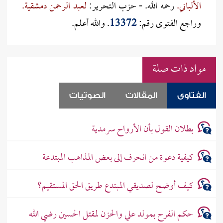
الألباني.
رحمه الله. - حزب التحرير:
لعبد الرحمن دمشقية.
وراجع الفتوى رقم:
13372
. والله أعلم.
مواد ذات صلة
الفتاوى
المقالات
الصوتيات
بطلان القول بأن الأرواح سرمدية
كيفية دعوة من انحرف إلى بعض المذاهب المبتدعة
كيف أوضح لصديقي المبتدع طريق الحق المستقيم؟
حكم الفرح بمولد علي والحزن لمقتل الحسين رضي الله