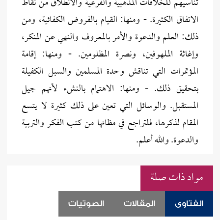
تناسيهم للخلافات المذهبية والفرعية والانطلاق من نقاط
الاتفاق الكثيرة. - ومنها: القيام بالفروض الكفائية، ومن
ذلك: العلم والدعوة والأمر بالمعروف والنهي عن المنكر،
وإغاثة الملهوفين، ونصرة المظلومين. - ومنها: إقامة
المؤتمرات التي تناقش وحدة المسلمين والسبل الكفيلة
بتحقيق ذلك. - ومنها: الاهتمام بالنشء لأنهم جيل
المستقبل. والوسائل التي تعين على ذلك كثيرة لا يتسع
المقام لذكرها، فلتراجع في مظانها من كتب الفكر والتربية
والدعوة. والله أعلم.
مواد ذات صلة
الفتاوى
المقالات
الصوتيات