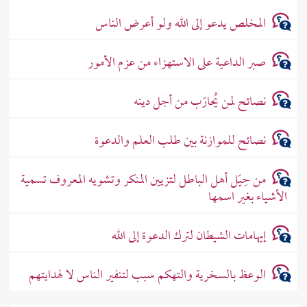
المخلص يدعو إلى الله ولو أعرض الناس
صبر الداعية على الاستهزاء من عزم الأمور
نصائح لمن يُحارَب من أجل دينه
نصائح للموازنة بين طلب العلم والدعوة
من حِيَل أهل الباطل لتزيين المنكر وتشويه المعروف تسمية
الأشياء بغير اسمها
إيهامات الشيطان لترك الدعوة إلى الله
الوعظ بالسخرية والتهكم سبب لتنفير الناس لا لهدايتهم