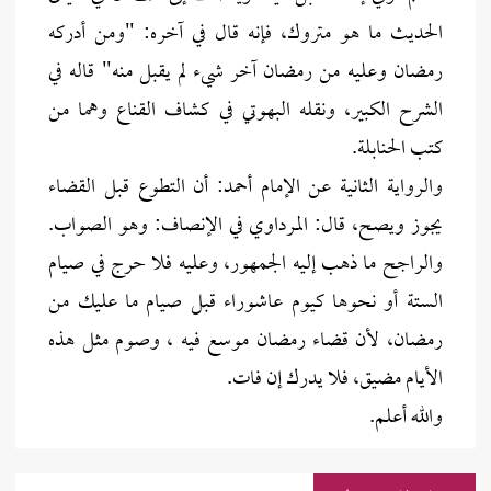
الحديث ما هو متروك، فإنه قال في آخره: "ومن أدركه
رمضان وعليه من رمضان آخر شيء لم يقبل منه" قاله في
الشرح الكبير، ونقله البهوتي في كشاف القناع وهما من
كتب الحنابلة.
والرواية الثانية عن الإمام أحمد: أن التطوع قبل القضاء
يجوز ويصح، قال: المرداوي في الإنصاف: وهو الصواب.
والراجح ما ذهب إليه الجمهور، وعليه فلا حرج في صيام
الستة أو نحوها كيوم عاشوراء قبل صيام ما عليك من
رمضان، لأن قضاء رمضان موسع فيه ، وصوم مثل هذه
الأيام مضيق، فلا يدرك إن فات.
والله أعلم.