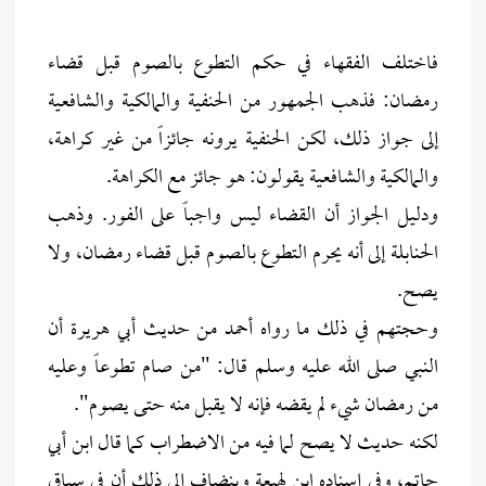
فاختلف الفقهاء في حكم التطوع بالصوم قبل قضاء
رمضان: فذهب الجمهور من الحنفية والمالكية والشافعية
إلى جواز ذلك، لكن الحنفية يرونه جائزاً من غير كراهة،
والمالكية والشافعية يقولون: هو جائز مع الكراهة.
ودليل الجواز أن القضاء ليس واجباً على الفور. وذهب
الحنابلة إلى أنه يحرم التطوع بالصوم قبل قضاء رمضان، ولا
يصح.
وحجتهم في ذلك ما رواه أحمد من حديث أبي هريرة أن
النبي صلى الله عليه وسلم قال: "من صام تطوعاً وعليه
من رمضان شيء لم يقضه فإنه لا يقبل منه حتى يصوم".
لكنه حديث لا يصح لما فيه من الاضطراب كما قال ابن أبي
حاتم، وفي إسناده ابن لهيعة وينضاف إلى ذلك أن في سياق