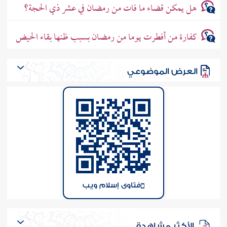
هل يمكن قضاء ما فات من رمضان في عشر ذي الحجة؟
كفارة من أفطرت يوما من رمضان بسبب ظنها بقاء الحيض
العرض الموضوعي
فتاوى إسلام ويب
الأكثر مشاهدة