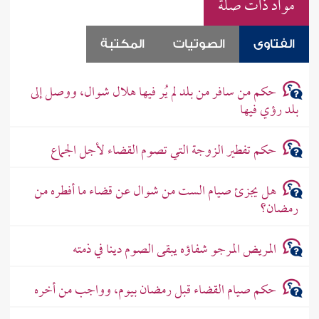
مواد ذات صلة
الفتاوى
الصوتيات
المكتبة
حكم من سافر من بلد لم يُر فيها هلال شوال، ووصل إلى
بلد رؤي فيها
حكم تفطير الزوجة التي تصوم القضاء لأجل الجماع
هل يجزئ صيام الست من شوال عن قضاء ما أفطره من
رمضان؟
المريض المرجو شفاؤه يبقى الصوم دينا في ذمته
حكم صيام القضاء قبل رمضان بيوم، وواجب من أخره