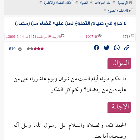
الرئيسية
فقه العبادات
الصيام
أحكام القضاء والكفارة
ن الفتوى
أحكام قضاء الصوم
لا حرج في صيام التطوع لمن عليه قضاء من رمضان
3718
190710
الأربعاء 19 ذو الحجة 1421 هـ - 14-3-2001 م
610
السؤال
ما حكم صيام أيام الست من شوال ويوم عاشوراء على من
عليه دين من رمضان؟ ولكم كل الشكر
الإجابــة
الحمد لله، والصلاة والسلام على رسول الله، وعلى آله
وصحبه، أما بعد: