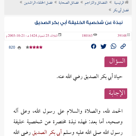
الرئيسية
الفضائل والتراجم
فضائل الصحابة
فضل الخلفاء الراشدين
ن الفتوى
فضل أبي بكر
نبذة عن شخصية الخليفة أبي بكر الصديق
39148
180163
الثلاثاء 25 شعبان 1424 هـ - 21-10-2003 م
820
السؤال
حياة أبي بكر الصديق رضي الله عنه.
الإجابــة
الحمد لله، والصلاة والسلام على رسول الله، وعلى آله
وصحبه، أما بعد: فهذه نبذة مختصرة عن شخصية خليفة
رسول الله صلى الله عليه وسلم
أبي بكر الصديق
رضي الله