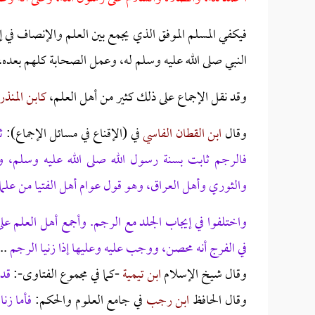
فيكفي المسلم الموفق الذي يجمع بين العلم والإنصاف في إ
النبي صلى الله عليه وسلم له، وعمل الصحابة كلهم بعده، و
وقد نقل الإجماع على ذلك كثير من أهل العلم،
كابن المنذر
وقال
ابن القطان الفاسي
في (الإقناع في مسائل الإجماع):
ث
فالرجم ثابت بسنة رسول الله صلى الله عليه وسلم، وب
والثوري وأهل العراق، وهو قول عوام أهل الفتيا من علما
واختلفوا في إيجاب الجلد مع الرجم. وأجمع أهل العلم ع
في الفرج أنه محصن، ووجب عليه وعليها إذا زنيا الرجم
.. 
وقال شيخ الإسلام
ابن تيمية
-كما في مجموع الفتاوى-:
قد 
وقال الحافظ
ابن رجب
في جامع العلوم والحكم:
فأما زن