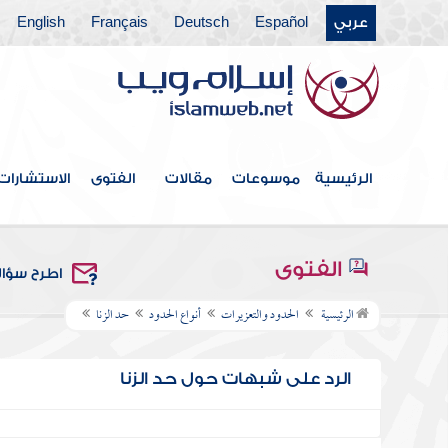
عربي
Español
Deutsch
Français
English
الرئيسية
موسوعات
مقالات
الفتوى
الاستشارات
الفتوى
اطرح سؤا
الرئيسية
الحدود والتعزيرات
أنواع الحدود
حد الزنا
الرد على شبهات حول حد الزنا