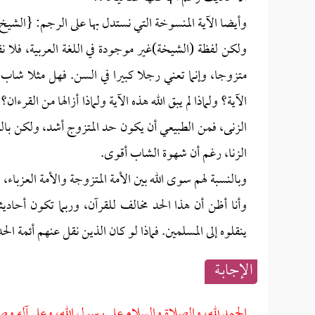
وأيضا الآية المنسوخة التي نستدل بها على الرجم: {الشيخ و
ولكن لفظة (الشيخة)غير موجودة في اللغة العربية، فلا 
الآية؟ ولماذا لم يبق الله هذه الآية ولماذا أزالها من ال
الزنى، فمن الطبيعي أن يكون حد المتزوج أشد، ولكن بال
الزنا، رغم أن شهوة الشاب أقوى.
وبالنسبة لهم سوى الله بين الأمة المتزوجة والأمة العزباء، 
وأنا أظن أن هذا الحد مخالف للقرآن، وربما تكون أحاديث
ينقلوه إلى المسلمين. فماذا لو كان الذين نقل عنهم أئمة 
الإجابــة
الحمد لله، والصلاة والسلام على رسول الله، وعلى آله وص