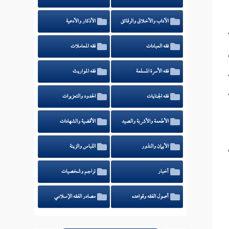
الآداب والأخلاق والرقائق
الأذكار والأدعية
فقه العبادات
فقه المعاملات
فقه الأسرة المسلمة
فقه المواريث
فقه الجنايات
الحدود والتعزيرات
الأطعمة والأشربة والصيد
الأقضية والشهادات
الأيمان والنذور
اللباس والزينة
أخبار
تراجم وشخصيات
أصول الفقه وقواعده
مصادر الفقه الإسلامي