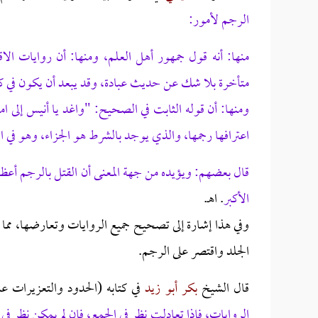
الرجم لأمور:
منها: أنه قول جمهور أهل العلم، ومنها: أن روايات الاق
متأخرة بلا شك عن حديث عبادة، وقد يبعد أن يكون في كل 
ومنها: أن قوله الثابت في الصحيح: "واغد يا أنيس إلى ام
اعترافها رجمها، والذي يوجد بالشرط هو الجزاء، وهو في 
قال بعضهم: ويؤيده من جهة المعنى أن القتل بالرجم أعظم
الأكبر
. اهـ.
وفي هذا إشارة إلى تصحيح جميع الروايات وتعارضها، مما
الجلد واقتصر على الرجم.
قال الشيخ
بكر أبو زيد
في كتابه (الحدود والتعزيرات ع
الروايات، فإذا تعادلت نظر في الجمع، فإن لم يمكن نظر ف