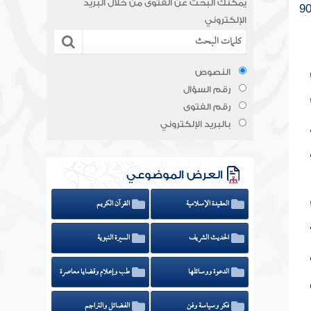
يمكنك البحث عن الفتوى من خلال البريد
الإلكتروني
النصوص
رقم السؤال
رقم الفتوى
بالبريد الإلكتروني
العرض الموضوعي
العقيدة الإسلامية
القرآن الكريم
الحديث الشريف
السيرة النبوية
الدعوة ووسائلها
طب وإعلام وقضايا معاصرة
فكر وسياسة وفن
الفضائل والتراجم