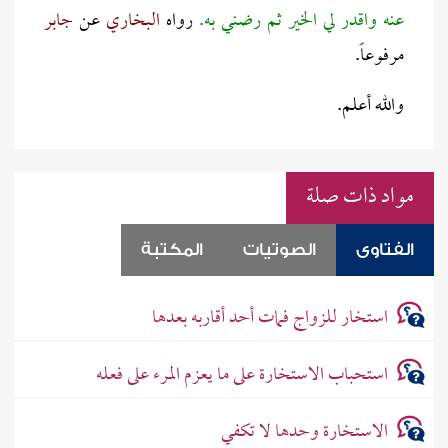
عنه واقدر لي الخير ثم رضني به.
رواه
البخاري
عن
جابر
مرفوعاً.
والله أعلم.
مواد ذات صلة
الفتاوى
الصوتيات
المكتبة
استخار للزواج فمات أحد أقاربه بعدها
استحباب الاستخارة على ما يعزم المرء على فعله
الاستخارة وحدها لا تكفي