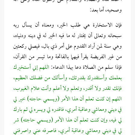
وصحبه، أما بعد:
فإن الاستخارة هي طلب الخير، ومعناه أن يسأل ربه
سبحانه وتعالى أن يختار له ما فيه الخير له في دينه ودنياه،
وهي سنة لمن أراد القدوم على أمر ذي بال، فيصلي ركعتين
من غير الفريضة يقرأ فيهما بالفاتحة وما تيسر من القرآن،
فإذا سلم من الصلاة دعا بهذا الدعاء:
اللهم إني أستخيرك
بعلمك وأستقدرك بقدرتك، وأسألك من فضلك العظيم،
فإنك تقدر ولا أقدر، وتعلم ولا أعلم وأنت علام الغيوب،
اللهم إن كنت تعلم أن هذا الأمر (ويسمي حاجته) خير لي
في ديني ومعاشي وعاقبة أمري، فاقدره لي ويسره لي ثم بارك
لي فيه، وإن كنت تعلم أن هذا الأمر (ويسمي حاجته) شر
لي في ديني ومعاشي وعاقبة أمري، فاصرفه عني واصرفني