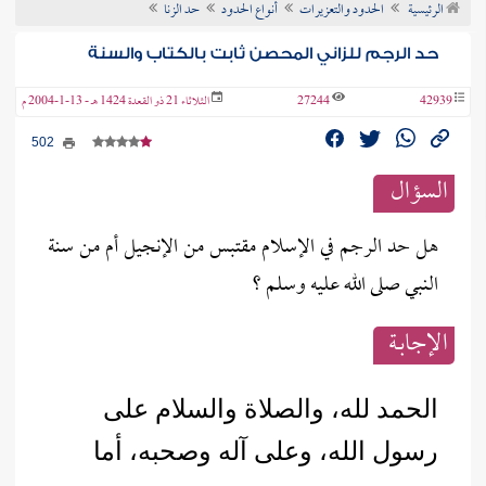
الرئيسية
الحدود والتعزيرات
أنواع الحدود
حد الزنا
ن الفتوى
حد الرجم للزاني المحصن ثابت بالكتاب والسنة
42939
27244
الثلاثاء 21 ذو القعدة 1424 هـ - 13-1-2004 م
502
السؤال
هل حد الرجم في الإسلام مقتبس من الإنجيل أم من سنة
النبي صلى الله عليه وسلم ؟
الإجابــة
الحمد لله، والصلاة والسلام على
رسول الله، وعلى آله وصحبه، أما