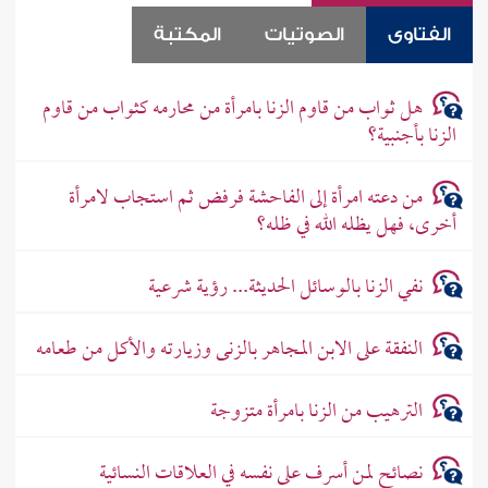
الفتاوى
الصوتيات
المكتبة
هل ثواب من قاوم الزنا بامرأة من محارمه كثواب من قاوم
الزنا بأجنبية؟
من دعته امرأة إلى الفاحشة فرفض ثم استجاب لامرأة
أخرى، فهل يظله الله في ظله؟
نفي الزنا بالوسائل الحديثة... رؤية شرعية
النفقة على الابن المجاهر بالزنى وزيارته والأكل من طعامه
الترهيب من الزنا بامرأة متزوجة
نصائح لمن أسرف على نفسه في العلاقات النسائية