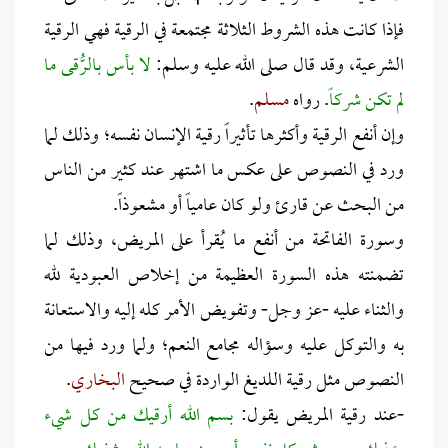
فإذا كانت هذه الشروط الثلاثة مجتمعة في الرقية فهي الرقية
الشرعية، وقد قال صلى الله عليه وسلم:
لا بأس بالرُّقى ما
لم تكن شركاً
. رواه
مسلم
.
وإن أنفع الرقية وأكثرها تأثيراً رقية الإنسان نفسه؛ وذلك لما
ورد في النصوص على عكس ما اشتهر عند كثير من الناس
من البحث عن قارئ ولو كان عامياً أو مشعوذاً.
وسورة الفاتحة من أنفع ما يُقرأ على المريض، وذلك لما
تضمنته هذه السورة العظيمة من إخلاص العبودية لله
والثناء عليه -عز وجل- وتفويض الأمر كله إليه والاستعانة
به والتوكل عليه وسؤاله مجامع النعم؛ ولما ورد فيها من
النصوص مثل رقية اللديغ الواردة في صحيح
البخاري
.
-عند رقية المريض يقول:
بسم الله أرقيك من كل شيء