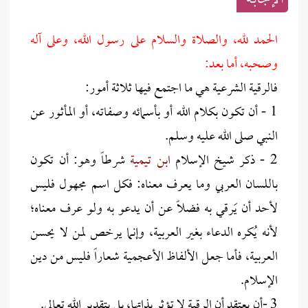
الإجابــة
الحمد لله، والصلاة والسلام على رسول الله، وعلى آله
وصحبه، أما بعد:
فالرقية الشرعية هي ما اجتمع فيها ثلاثة أمور:
1 - أن تكون بكلام الله أو بأسمائه وصفاته، أو المأثور عن
النبي صلى الله عليه وسلم.
2 - ذكر شيخ الإسلام
ابن تيمية
شرطاً وهو: أن تكون
باللسان العربي وما يعرف معناه: فكل اسم مجهول فليس
لأحد أن يَرقي به فضلاً عن أن يدعو به ولو عرف معناه؛
لأنه يُكره الدعاء بغير العربية، وإنما يرخص لمن لا يحسن
العربية، فأما جعل الألفاظ الأعجمية شعاراً فليس من دين
الإسلام.
3 -أن يعتقد أن الرقية لا تؤثر بذاتها، بل بتقدير الله تعالى.