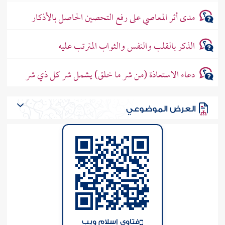
مدى أثر المعاصي على رفع التحصين الحاصل بالأذكار
الذكر بالقلب والنفس والثواب المترتب عليه
دعاء الاستعاذة (من شر ما خلق) يشمل شر كل ذي شر
العرض الموضوعي
فتاوى إسلام ويب