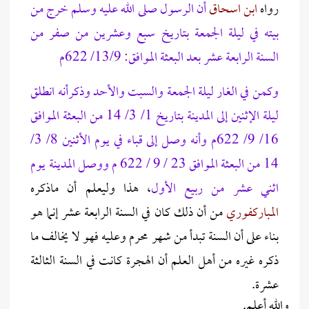
رواه
ابن اسحاق
أن الرسول صلى الله عليه وسلم خرج من
بيته في ليلة الجمعة بتاريخ سبع وعشرين من صفر من
السنة الرابعة عشر بعد البعثة الموافق: 13/9/ 622م
وكمن في الغار ليلة الجمعة والسبت والأحد وذكرأنه انطلق
ليلة الإثنين إلى المدينة بتاريخ 1/ 3/ 14 من البعثة الموافق
16/ 9/ 622م وأنه وصل إلى قباء في يوم الأثنين 8/ 3/
14 من البعثة الموافق 23 / 9 / 622 م ووصل المدينة يوم
اثني عشر من ربيع الأول
، هذا وليعلم أن ماذكره
المباركفوري
من أن ذلك كان في السنة الرابعة عشر إنما هو
بناء على أن السنة تبدأ من شهر محرم وعليه فهو لا يخالف ما
ذكره غيره من أهل العلم أن الهجرة كانت في السنة الثالثة
عشرة.
والله أعلم.