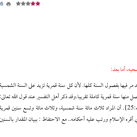
326
حبه، أما بعد:
مر فيها بفصول السنة كلها. لأن كل سنة قمرية تزيد على السنة الشمسية
 منها سنة قمرية كاملة تقريبا.وقد ذكر أهل التفسير عند قول الله تعالى:
{لكهف:25}. أن المراد ثلاث مائة سنة شمسية، وثلاث مائة وتسع سنين قمرية
قره الإسلام ورتب عليه أحكامه.. مع الاحتفاظ : ببيان المقدار بالسنين