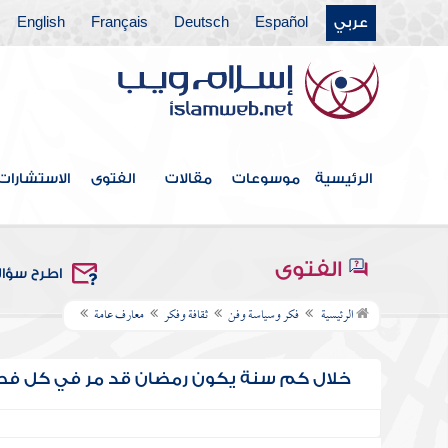
عربي
Español
Deutsch
Français
English
الرئيسية
موسوعات
مقالات
الفتوى
الاستشارات
الفتوى
اطرح سؤا
الرئيسية
فكر وسياسة وفن
ثقافة وفكر
معارف عامة
خلال كم سنة يكون رمضان قد مر في كل فص