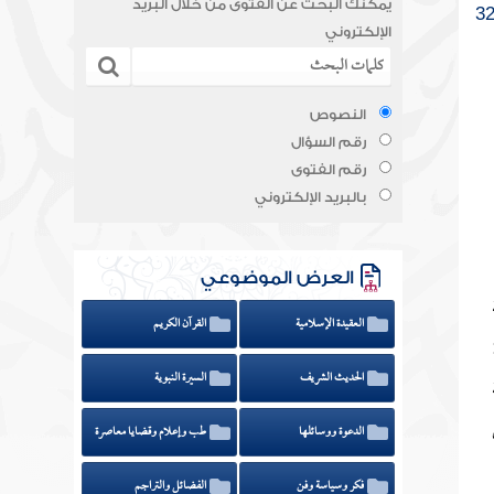
يمكنك البحث عن الفتوى من خلال البريد
الإلكتروني
النصوص
رقم السؤال
رقم الفتوى
بالبريد الإلكتروني
العرض الموضوعي
العقيدة الإسلامية
القرآن الكريم
الحديث الشريف
السيرة النبوية
الدعوة ووسائلها
طب وإعلام وقضايا معاصرة
فكر وسياسة وفن
الفضائل والتراجم