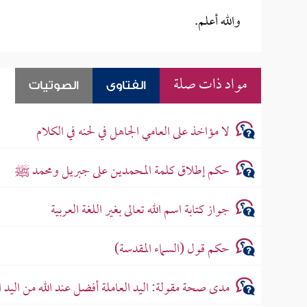
والله أعلم.
مواد ذات صلة
الفتاوى
الصوتيات
لا مؤاخذ على العامي الجاهل في لحنه في الكلام
حكم إطلاق كلمة المحمدين على جبريل ومحمد ﷺ
جواز كتابة اسم الله تعالى بغير اللغة العربية
حكم قول (السماء المقدسة)
مدى صحة مقولة: اليد العاملة أفضل عند الله من اليد 