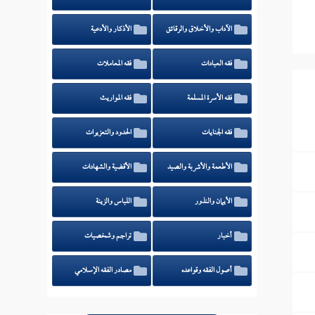
الآداب والأخلاق والرقائق
الأذكار والأدعية
فقه العبادات
فقه المعاملات
فقه الأسرة المسلمة
فقه المواريث
فقه الجنايات
الحدود والتعزيرات
الأطعمة والأشربة والصيد
الأقضية والشهادات
الأيمان والنذور
اللباس والزينة
أخبار
تراجم وشخصيات
أصول الفقه وقواعده
مصادر الفقه الإسلامي