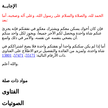
الإجابــة
الحمد لله، والصلاة والسلام على رسول الله، وعلى آله وصحبه، أما
بعد:
فإن كان أخوك يسكن معكم ويشترك معكم في نفقتكم فإنه يجزئ
عنكم
شاة واحدة ويحصل لكم الأجر جميعاً، ويجوز لكل واحد منكم
أن يضحي بنفسه عن نفسه، والأمر في ذلك واسع.
أما إذا لم يكن سكنكم واحدا أو نفقتكم واحدة فلا يصح اشتراككم في
شاة واحدة، ولمزيد من الفائدة والتفصيل نرجو الاطلاع على الفتاوى
.
ذات الأرقام التالية:
55171
،
57471
،
13801
والله أعلم.
مواد ذات صلة
الفتاوى
الصوتيات