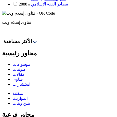
مصادر الفقه الإسلامي
2888
فتاوى إسلام ويب
الأكثر مشاهدة
محاور رئيسية
موسوعات
صوتيات
مقالات
فتاوى
استشارات
المكتبة
المواريث
بنين وبنات
محاور فرعية