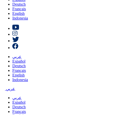
Deutsch
Français
English
Indonesia
عربي
Español
Deutsch
Français
English
Indonesia
عربي
عربي
Español
Deutsch
Français