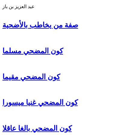
عبد العزيز بن باز
صفة من يخاطب بالأضحية
كون المضحي مسلما
كون المضحي مقيما
كون المضحي غنيا ميسورا
كون المضحي بالغا عاقلا