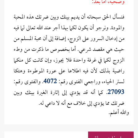
وصحبه، أما بعد:
فنسأل الحق سبحانه أن يديم بينك وبين ضرتك هذه المحبة
والمودة. ونرجو أن يكون لكما بهذا أجر عند الله تعالى لما فيه
من إدخال السرور على الزوج، إضافة إلى أن محبة المسلم من
حيث هي مقصد شرعي. أما بخصوص ما ذكرت من وطء
الزوج لكما في غرفة واحدة فلا يجوز، وإن كانت كل منكما
راضية بذلك لأن فيه اطلاعا على عورة الموطوءة وهتكا
لستر الحياء، وراجعي الفتوى رقم:
4072
. والفتوى رقم:
27093
. كما أنه قد يؤدي إلى إثارة الغيرة بينك وبين
ضرتك مما يؤدي إلى خلاف مع أنه لا داعي له.
والله أعلم.