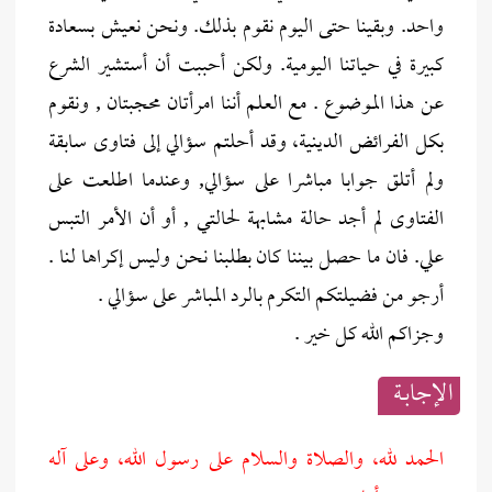
واحد. وبقينا حتى اليوم نقوم بذلك. ونحن نعيش بسعادة
كبيرة في حياتنا اليومية. ولكن أحببت أن أستشير الشرع
عن هذا الموضوع . مع العلم أننا امرأتان محجبتان , ونقوم
بكل الفرائض الدينية، وقد أحلتم سؤالي إلى فتاوى سابقة
ولم أتلق جوابا مباشرا على سؤالي, وعندما اطلعت على
الفتاوى لم أجد حالة مشابهة لحالتي , أو أن الأمر التبس
علي. فان ما حصل بيننا كان بطلبنا نحن وليس إكراها لنا .
أرجو من فضيلتكم التكرم بالرد المباشر على سؤالي .
وجزاكم الله كل خير .
الإجابــة
الحمد لله، والصلاة والسلام على رسول الله، وعلى آله