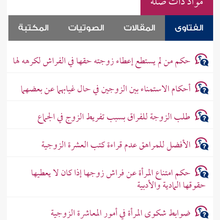
مواد ذات صلة
الفتاوى
المقالات
الصوتيات
المكتبة
حكم من لم يستطع إعطاء زوجته حقها في الفراش لكرهه لها
أحكام الاستمناء بين الزوجين في حال غيابهما عن بعضهما
طلب الزوجة للفراق بسبب تفريط الزوج في الجماع
الأفضل للمراهق عدم قراءة كتب العشرة الزوجية
حكم امتناع المرأة عن فراش زوجها إذا كان لا يعطيها
حقوقها المادية والأدبية
ضوابط شكوى المرأة في أمور المعاشرة الزوجية