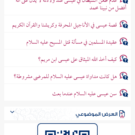
عدم طعن الشيطان في عيسى عند ولادته لا يدلّ على أنه
أفضل من نبينا محمد
قصة عيسى في الأناجيل المحرفة وكريشنا والقرآن الكريم
عقيدة المسلمين في مسألة قتل المسيح عليه السلام
كيف أخذ الله الميثاق على عيسى ابن مريم؟
هل كانت مداواة عيسى عليه السلام للمرضى مشروطة؟
سن عيسى عليه السلام عندما بعث
العرض الموضوعي