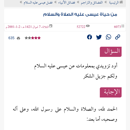
الرئيسية
الفضائل والتراجم
فضائل الأنبياء
فضل عيسى عليه السلام
ن الفتوى
من حياة عيسى عليه الصلاة والسلام
6073
52722
الثلاثاء 7 شوال 1421 هـ - 2-1-2001 م
635
السؤال
أود تزويدي بمعلومات عن عيسى عليه السلام
ولكم جزيل الشكر
الإجابــة
الحمد لله، والصلاة والسلام على رسول الله، وعلى آله
وصحبه، أما بعد: