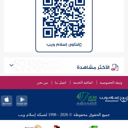
فتاوى إسلام ويب
الأكثر مشاهدة
وثيقة الخصوصية
اتفاقية الخدمة
اتصل بنا
من نحن
جميع الحقوق محفوظة © 2026 - 1998 لشبكة إسلام ويب