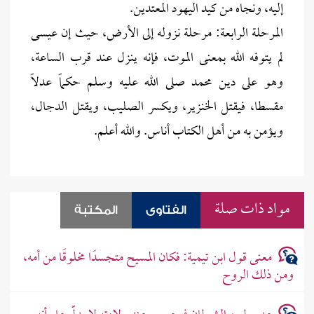
إليه، ونجاه من كيد اليهود المعتدين.
المرحلة الرابعة: مرحلة نزوله إلى الأرض، حيث إن عيسى
لم يتوفه الله بمعنى الموت، فإنه ينزل عند قرب الساعة،
وهو على دين محمد صلى الله عليه وسلم حكماً عدلاً
مقسطا، فيقتل الخنزير، ويكسر الصليب، ويقتل الدجال،
ويؤمن به من أهل الكتاب أناس. والله أعلم.
مواد ذات صلة
الفتاوى
المكتبة
معنى قول ابن تيمية: فكان المسيح متجسدًا مخلوقًا من أمه،
ومن ذلك الروح