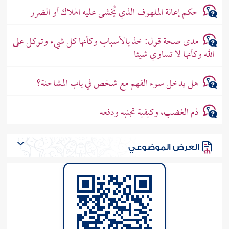
حكم إعانة الملهوف الذي يُخشى عليه الهلاك أو الضرر
مدى صحة قول: خذ بالأسباب وكأنها كل شيء وتوكل على
الله وكأنها لا تساوي شيئا
هل يدخل سوء الفهم مع شخص في باب المشاحنة؟
ذم الغضب، وكيفية تجنبه ودفعه
العرض الموضوعي