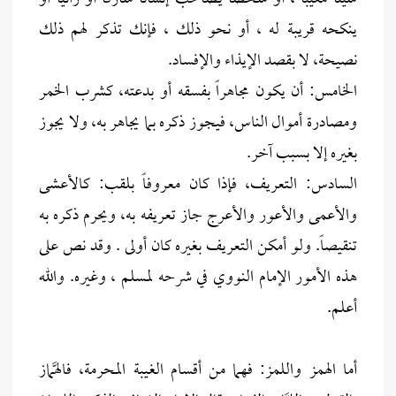
ينكحه قريبة له ، أو نحو ذلك ، فإنك تذكر لهم ذلك
نصيحة، لا بقصد الإيذاء والإفساد.
الخامس: أن يكون مجاهراً بفسقه أو بدعته، كشرب الخمر
ومصادرة أموال الناس، فيجوز ذكره بما يجاهر به، ولا يجوز
بغيره إلا بسبب آخر.
السادس: التعريف، فإذا كان معروفاً بلقب: كالأعشى
والأعمى والأعور والأعرج جاز تعريفه به، ويحرم ذكره به
تنقيصاً. ولو أمكن التعريف بغيره كان أولى . وقد نص على
هذه الأمور الإمام النووي في شرحه لمسلم ، وغيره. والله
أعلم.
أما الهمز واللمز: فهما من أقسام الغيبة المحرمة، فالهَّماز