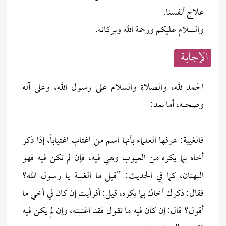
علاج أنفسنا.
والسلام عليكم ورحمة الله وبركاته.
الإجابــة
الحمد لله، والصلاة والسلام على رسول الله، وعلى آله
وصحبه، أما بعد:
فالغيبة: عرفها العلماء بأنها اسم من اغتاب اغتياباً، إذا ذكر
أخاه بما يكره من العيوب وهي فيه، فإن لم تكن فيه فهو
البهتان، كما في الحديث: "قيل ما الغيبة يا رسول الله؟
فقال: ذكرك أخاك بما يكره، قيل: أفرأيت إن كان في أخي ما
أقول؟ قال: إن كان فيه ما تقول فقد اغتبته، وإن لم يكن فيه