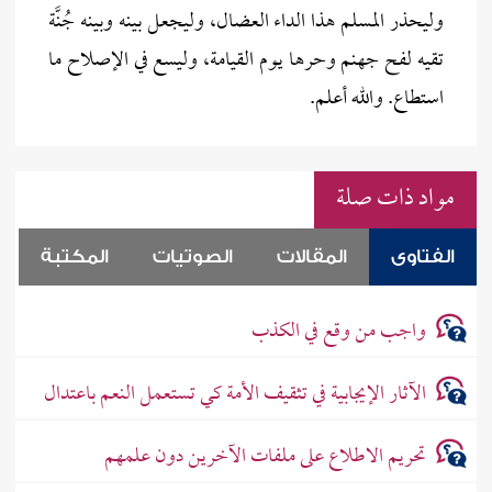
وليحذر المسلم هذا الداء العضال، وليجعل بينه وبينه جُنَّة
تقيه لفح جهنم وحرها يوم القيامة، وليسع في الإصلاح ما
استطاع. والله أعلم.
مواد ذات صلة
الفتاوى
المقالات
الصوتيات
المكتبة
واجب من وقع في الكذب
الآثار الإيجابية في تثقيف الأمة كي تستعمل النعم باعتدال
تحريم الاطلاع على ملفات الآخرين دون علمهم