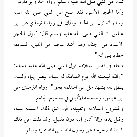
ثبت عن النبي صلى الله عليه وسلم. رواه أحمد وأبو داود.
وأما الحجر الأسود فقد صح عن النبي صلى الله عليه
وسلم أنه نزل من الجنة، وذلك فيما رواه الترمذي عن ابن
عباس أن النبي صلى الله عليه وسلم قال: "نزل الحجر
الأسود من الجنة، وهو أشد بياضاً من اللبن، فسودته
خطايا بني آدم".
وجاء في فضل استلامه قول النبي صلى الله عليه وسلم:
"والله ليبعثنه الله يوم القيامة، له عينان يبصر بهما، ولسان
ينطق به، يشهد على من استلمه بحق". رواه الترمذي عن
ابن عباس، وصححه الألباني في صحيح الجامع.
والمشروع استلامه وتقبيله، فإن شق ذلك استلمه بيده،
وقبل يده، وإلا أشار إليه دون تقبيل. وقد دلت على ذلك
السنة الصحيحة عن رسول الله صلى الله عليه وسلم.