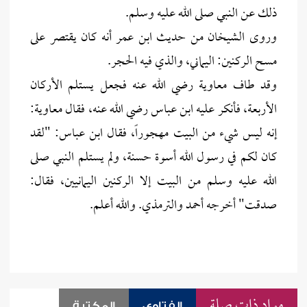
ذلك عن النبي صلى الله عليه وسلم.
وروى الشيخان من حديث ابن عمر أنه كان يقتصر على
مسح الركنين: اليماني، والذي فيه الحجر.
وقد طاف معاوية رضي الله عنه فجعل يستلم الأركان
الأربعة، فأنكر عليه ابن عباس رضي الله عنه، فقال معاوية:
إنه ليس شيء من البيت مهجوراً، فقال ابن عباس: "لقد
كان لكم في رسول الله أسوة حسنة، ولم يستلم النبي صلى
الله عليه وسلم من البيت إلا الركنين اليمانيين، فقال:
صدقت" أخرجه أحمد والترمذي. والله أعلم.
مواد ذات صلة
الفتاوى
المكتبة