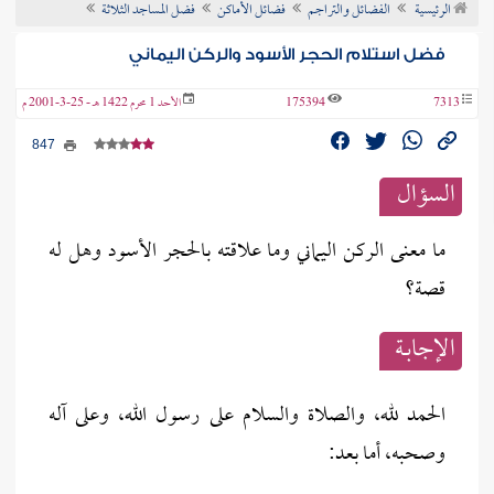
الرئيسية
الفضائل والتراجم
فضائل الأماكن
فضل المساجد الثلاثة
ن الفتوى
فضل استلام الحجر الأسود والركن اليماني
7313
175394
الأحد 1 محرم 1422 هـ - 25-3-2001 م
847
السؤال
ما معنى الركن اليماني وما علاقته بالحجر الأسود وهل له
قصة؟
الإجابــة
الحمد لله، والصلاة والسلام على رسول الله، وعلى آله
وصحبه، أما بعد: