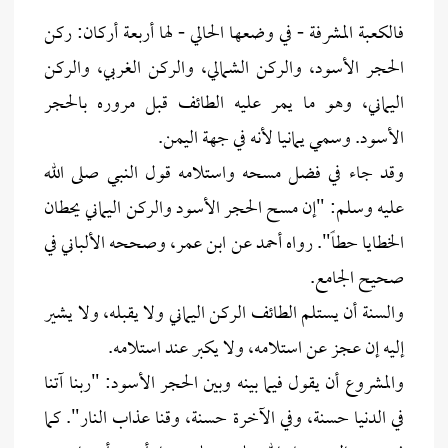
فالكعبة المشرفة - في وضعها الحالي - لها أربعة أركان: ركن
الحجر الأسود، والركن الشمالي، والركن الغربي، والركن
اليماني، وهو ما يمر عليه الطائف قبل مروره بالحجر
الأسود. وسمي يمانيا لأنه في جهة اليمن.
وقد جاء في فضل مسحه واستلامه قول النبي صلى الله
عليه وسلم: "إن مسح الحجر الأسود والركن اليماني يحطان
الخطايا حطاً". رواه أحمد عن ابن عمر، وصححه الألباني في
صحيح الجامع.
والسنة أن يستلم الطائف الركن اليماني ولا يقبله، ولا يشير
إليه إن عجز عن استلامه، ولا يكبر عند استلامه.
والمشروع أن يقول فيما بينه وبين الحجر الأسود: "ربنا آتنا
في الدنيا حسنة، وفي الآخرة حسنة، وقنا عذاب النار". كما