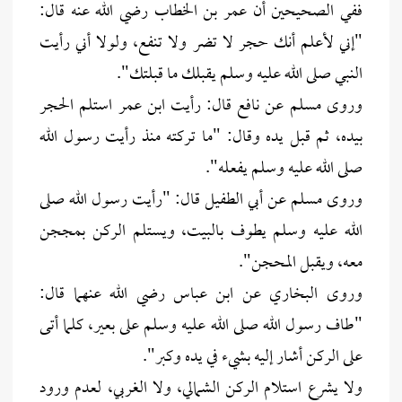
ففي الصحيحين أن عمر بن الخطاب رضي الله عنه قال:
"إني لأعلم أنك حجر لا تضر ولا تنفع، ولولا أني رأيت
النبي صلى الله عليه وسلم يقبلك ما قبلتك".
وروى مسلم عن نافع قال: رأيت ابن عمر استلم الحجر
بيده، ثم قبل يده وقال: "ما تركته منذ رأيت رسول الله
صلى الله عليه وسلم يفعله".
وروى مسلم عن أبي الطفيل قال: "رأيت رسول الله صلى
الله عليه وسلم يطوف بالبيت، ويستلم الركن بمججن
معه، ويقبل المحجن".
وروى البخاري عن ابن عباس رضي الله عنهما قال:
"طاف رسول الله صلى الله عليه وسلم على بعير، كلما أتى
على الركن أشار إليه بشيء في يده وكبر".
ولا يشرع استلام الركن الشمالي، ولا الغربي، لعدم ورود