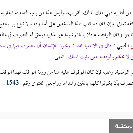
 أقاربه فهي ملك لذلك القريب، وليس هذا من باب الصدقة الجارية.
لله تعالى. وإن كان قد كتب لهذا الشخص على أنها وقف لا تباع بل ينتفع
زا وكان الواقف عاقلا بالغا رشيدا غير مكره فيحق له التصرف في ماله
ي
الحنبلي
:
قال في الاختيارات
: ويجوز للإنسان أن يتصرف
فيما في يده
ن لا يحكم بالوقف حتى يثبت الملك .
انتهى.
م الوصية, وعليه فإن كان الموقوف عليه هنا من ورثة الواقف فهذا الوقف
تصرف بأن يكونوا كلهم بالغين
رشداء. وراجعي الفتوى رقم :
1543
.
لمكتبة