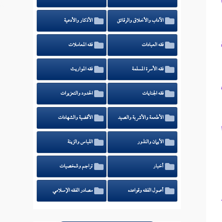
الآداب والأخلاق والرقائق
الأذكار والأدعية
فقه العبادات
فقه المعاملات
فقه الأسرة المسلمة
فقه المواريث
فقه الجنايات
الحدود والتعزيرات
الأطعمة والأشربة والصيد
الأقضية والشهادات
الأيمان والنذور
اللباس والزينة
أخبار
تراجم وشخصيات
أصول الفقه وقواعده
مصادر الفقه الإسلامي