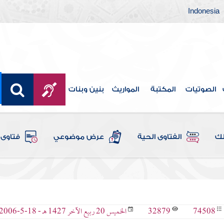
Indonesia
الصوتيات
المكتبة
المواريث
بنين وبنات
لك
الفتاوى الحية
عرض موضوعي
فتاوى 
32879
74508
الخميس 20 ربيع الآخر 1427 هـ - 18-5-2006 م