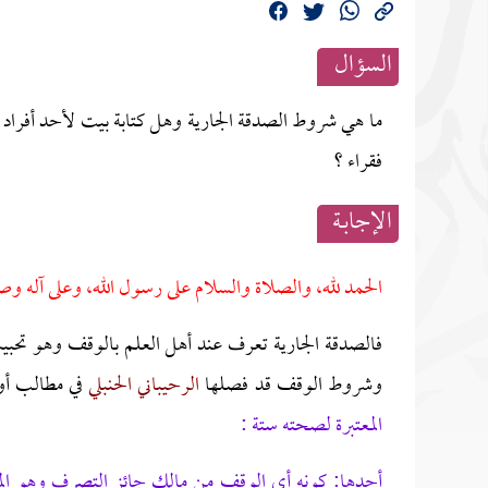
السؤال
ما هي شروط الصدقة الجارية وهل كتابة بيت لأحد أفراد
فقراء ؟
الإجابــة
الحمد لله، والصلاة والسلام على رسول الله، وعلى آله وص
فالصدقة الجارية تعرف عند أهل العلم بالوقف وهو تحبيس
وشروط الوقف قد فصلها
الرحيباني الحنبلي
في مطالب أول
المعتبرة لصحته ستة :
أحدها: كونه أي الوقف من مالك جائز التصرف وهو الم