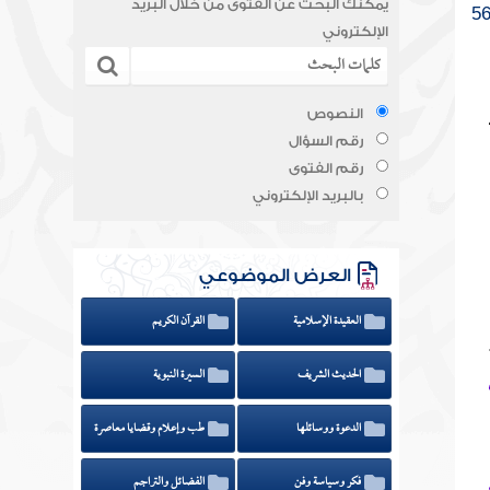
يمكنك البحث عن الفتوى من خلال البريد
الإلكتروني
النصوص
رقم السؤال
رقم الفتوى
بالبريد الإلكتروني
العرض الموضوعي
العقيدة الإسلامية
القرآن الكريم
الحديث الشريف
السيرة النبوية
الدعوة ووسائلها
طب وإعلام وقضايا معاصرة
فكر وسياسة وفن
الفضائل والتراجم