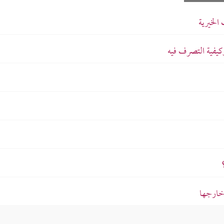
الخيرية
كيفية التصرف فيه
 خارجها