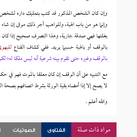
وإن كان الشخص المذكور قد كتب بتمليك داره لشخص من
وإنما هو من باب الهبة، وللواهب أجر ذلك موفى إن شاء ا
بغلتها فهي صدقة جارية، وهذا التصرف صحيح إذا كان ناج
بالوقف أو بالهبة حسبما يريد. ففي كشاف القناع
للبهوت
بالوقف وغيره حتى تقوم بينه شرعية أنه ليس ملكا له؛ لك
مع التنبيه على أن الوقف إن كان معلقا بالموت فهو في حك
لا يصح إلا إذا أمضاه بقية الورثة بشرط اتصافهم بصحة ال
والله أعلم .
مواد ذات صلة
الفتاوى
الصوتيات
ا