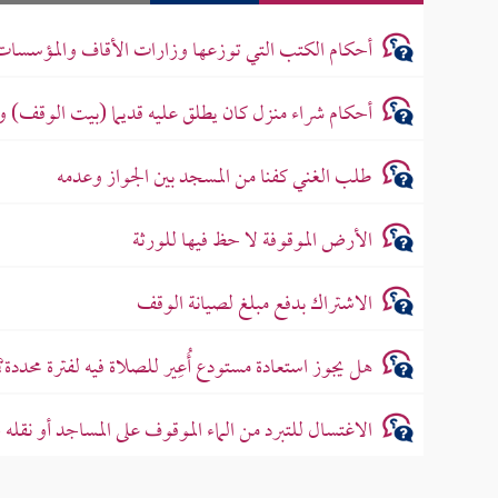
أحكام الكتب التي توزعها وزارات الأقاف والمؤسسات 
أحكام شراء منزل كان يطلق عليه قديما (بيت الوقف) و
طلب الغني كفنا من المسجد بين الجواز وعدمه
الأرض الموقوفة لا حظ فيها للورثة
الاشتراك بدفع مبلغ لصيانة الوقف
هل يجوز استعادة مستودع أُعِير للصلاة فيه لفترة محددة؟
الاغتسال للتبرد من الماء الموقوف على المساجد أو نقله