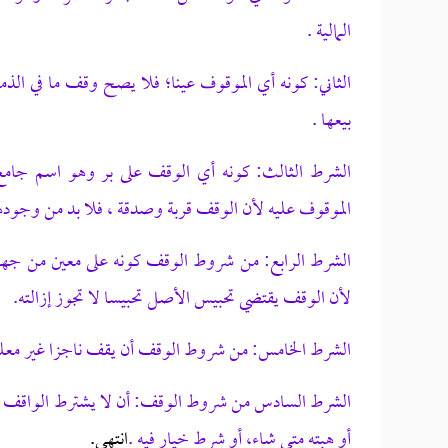
المالية .
الثاني: كونه أي الموقوف عينا؛ فلا يصح وقف ما في الذ
بيعها .
الشرط الثالث: كونه أي الوقف على بر وهو اسم جامع ل
الموقوف عليه لأن الوقف قربة وصدقة ، فلا بد من وجوده
الشرط الرابع: من شروط الوقف كونه على معين من جهة
لأن الوقف يقتضي تحبيس الأصل تحبيسا لا تجوز إزالته.
الشرط الخامس: من شروط الوقف أن يقف ناجزا غير معل
الشرط السادس من شروط الوقف: أن لا يشترط الواقف ف
أو هبته متى شاء، أو شرط خيار فيه .
انتهى.