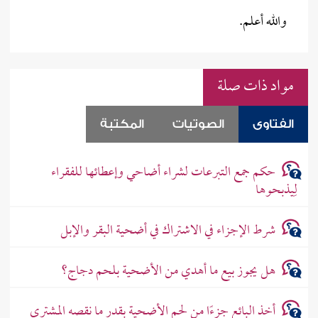
والله أعلم.
مواد ذات صلة
الفتاوى
الصوتيات
المكتبة
حكم جمع التبرعات لشراء أضاحي وإعطائها للفقراء
لِيذبحوها
شرط الإجزاء في الاشتراك في أضحية البقر والإبل
هل يجوز بيع ما أهدي من الأضحية بلحم دجاج؟
أخذ البائع جزءًا من لحم الأضحية بقدر ما نقصه المشتري