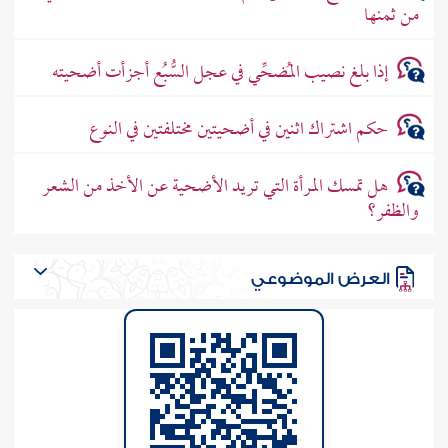
من ثمنها
إذا بلغ نصيب المُضحِّي في عجل السُّبُع أجزأت أضحيته
حكم اشتراك اثنين في أضحيتين مختلفتين في النوع
هل تمسك المرأة التي تريد الأضحية عن الأخذ من الشعر
والظفر؟
العرض الموضوعي