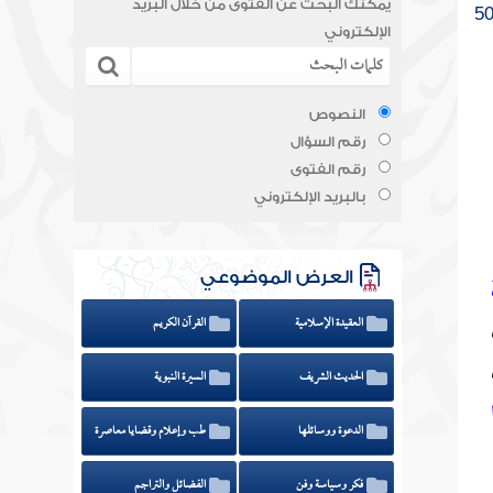
يمكنك البحث عن الفتوى من خلال البريد
الإلكتروني
النصوص
رقم السؤال
رقم الفتوى
بالبريد الإلكتروني
العرض الموضوعي
العقيدة الإسلامية
القرآن الكريم
الحديث الشريف
السيرة النبوية
الدعوة ووسائلها
طب وإعلام وقضايا معاصرة
فكر وسياسة وفن
الفضائل والتراجم