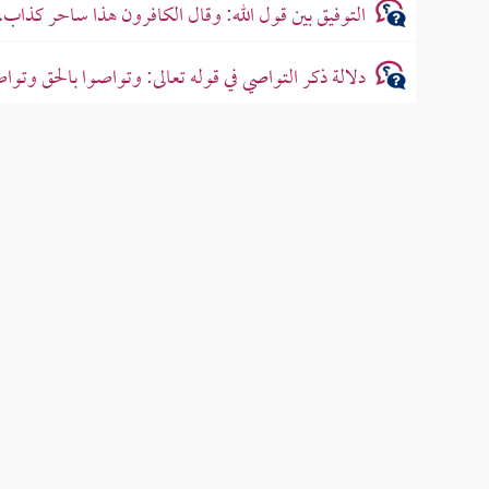
التوفيق بين قول الله: وقال الكافرون هذا ساحر كذاب، 
دلالة ذكر التواصي في قوله تعالى: وتواصوا بالحق وتواص