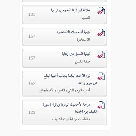
علاقة ابن الزنا بأمه ومن زنى بها
183
النسب
كيفية أداء صلاة الاستخارة
167
الاستخارة
كيفية الغسل من الجنابة
157
صفة الغسل
نوم الأخت البالغة بجانب أخيها البالغ
على سرير واحد
152
آداب النوم والمشي والقعود والاضطجاع
درجة الأحاديث الواردة في قراءة سورة
الكهف يوم الجمعة
129
مقتطفات من الحديث الشريف