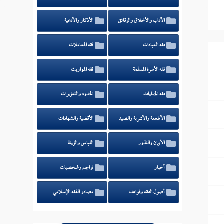
الآداب والأخلاق والرقائق
الأذكار والأدعية
فقه العبادات
فقه المعاملات
فقه الأسرة المسلمة
فقه المواريث
فقه الجنايات
الحدود والتعزيرات
الأطعمة والأشربة والصيد
الأقضية والشهادات
الأيمان والنذور
اللباس والزينة
أخبار
تراجم وشخصيات
أصول الفقه وقواعده
مصادر الفقه الإسلامي