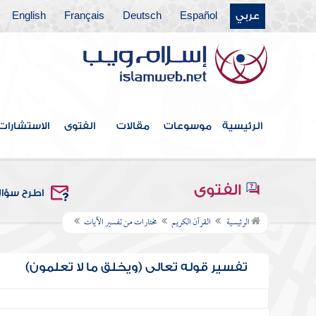
عربي
Español
Deutsch
Français
English
الرئيسية
موسوعات
مقالات
الفتوى
الاستشارات
الفتوى
اطرح سؤا
الرئيسية
القرآن الكريم
مختارات من تفسير الآيات
تفسير قوله تعالى (ويخلق ما لا تعلمون)