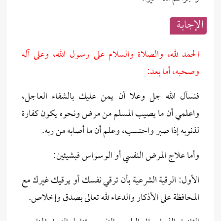
الإجابــة
الحمد لله، والصلاة والسلام على رسول الله، وعلى آله
وصحبه، أما بعد:
فنسأل الله جل وعلا أن يمن عليك بالشفاء العاجل،
واعلمي أن ما يصيب المسلم من مرض ونحوه يكون كفارة
لذنوبه إذا صبر واحتسب، وعلم أن ما أصابه من ربه.
وأما علاج المرض النفسي أو الوسواس فبشيئين:
الأول: الرقية الشرعية بأن ترقي نفسك أو يرقيك غيرك مع
المحافظة على الأذكار والدعاء لله تعالى بصدق وإخلاص.