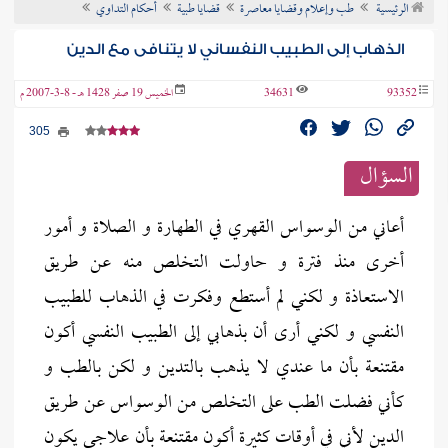
الرئيسية
طب وإعلام وقضايا معاصرة
قضايا طبية
أحكام التداوي
ن الفتوى
الذهاب إلى الطبيب النفساني لا يتنافى مع الدين
93352
34631
الخميس 19 صفر 1428 هـ - 8-3-2007 م
305
السؤال
أعاني من الوسواس القهري في الطهارة و الصلاة و أمور
أخرى منذ فترة و حاولت التخلص منه عن طريق
الاستعاذة و لكني لم أستطع وفكرت في الذهاب للطبيب
النفسي و لكني أرى أن بذهابي إلى الطبيب النفسي أكون
مقتنعة بأن ما عندي لا يذهب بالتدين و لكن بالطب و
كأني فضلت الطب على التخلص من الوسواس عن طريق
الدين لأني في أوقات كثيرة أكون مقتنعة بأن علاجي يكون