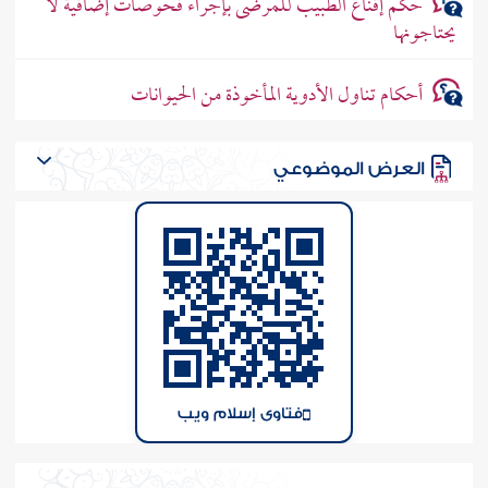
حكم إقناع الطبيب للمرضى بإجراء فحوصات إضافية لا
يحتاجونها
أحكام تناول الأدوية المأخوذة من الحيوانات
العرض الموضوعي
فتاوى إسلام ويب