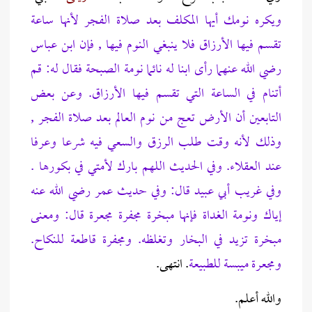
ويكره نومك أيها المكلف بعد صلاة الفجر لأنها ساعة
تقسم فيها الأرزاق فلا ينبغي النوم فيها , فإن ابن عباس
رضي الله عنهما رأى ابنا له نائما نومة الصبحة فقال له: قم
أتنام في الساعة التي تقسم فيها الأرزاق. وعن بعض
التابعين أن الأرض تعج من نوم العالم بعد صلاة الفجر ,
وذلك لأنه وقت طلب الرزق والسعي فيه شرعا وعرفا
عند العقلاء. وفي الحديث اللهم بارك لأمتي في بكورها .
وفي غريب أبي عبيد قال: وفي حديث عمر رضي الله عنه
إياك ونومة الغداة فإنها مبخرة مجفرة مجعرة قال: ومعنى
مبخرة تزيد في البخار وتغلظه. ومجفرة قاطعة للنكاح.
ومجعرة ميبسة للطبيعة
. انتهى.
والله أعلم.