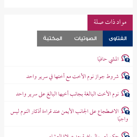
مواد ذات صلة
الفتاوى
الصوتيات
المكتبة
المشي حافيًا
شروط جواز نوم الأخت مع أختها في سرير واحد
نوم الأخت البالغة بجانب أخيها البالغ على سرير واحد
الاضطجاع على الجانب الأيمن عند قراءة أذكار النوم ليس
واجبًا
حكم لعب الرياضة بعد صلاة العشاء