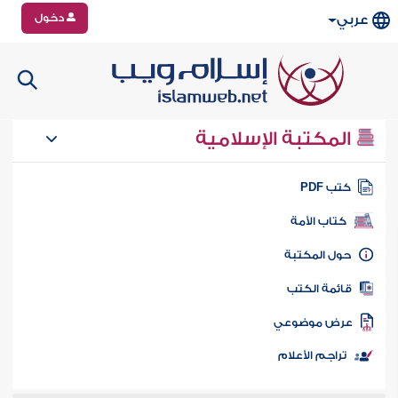
دخول
عربي
المكتبة الإسلامية
تب PDF
كتاب الأمة
ول المكتبة
ائمة الكتب
رض موضوعي