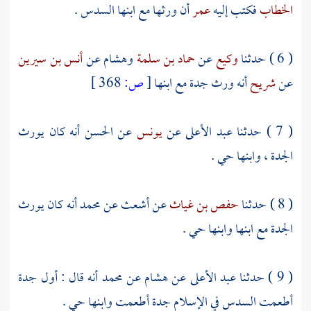
الخطاب
فكتب إليه
عمر
أن ورثها مع ابنها السدس .
( 6 ) حدثنا
وكيع
عن
حماد بن سلمة
وهشام
عن
أنس بن سيرين
عن
شريح
أنه ورث جدة مع ابنها
[
ص:
368 ]
( 7 ) حدثنا
عبد الأعلى
عن
يونس
عن
الحسن
أنه كان يورث
الجدة ، وابنها حي .
( 8 ) حدثنا
حفص بن غياث
عن
أشعث
عن
محمد
أنه كان يورث
الجدة مع ابنها وابنها حي .
( 9 ) حدثنا
عبد الأعلى
عن
هشام
عن
محمد
أنه قال : أول جدة
أطعمت السدس في الإسلام جدة أطعمت وابنها حي .