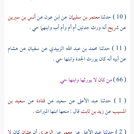
( 10 ) حدثنا
معتمر بن سليمان
عن
ابن عون
عن
أنس بن سيرين
عن
شريح
أنه ورث جدتين أم أم وأم أب وابنهما حي .
( 11 ) حدثنا
محمد بن عبد الله الزبيدي
عن
سفيان
عن
هشام
عن أبيه أنه كان يورث الجدة وابنها حي .
( 66 )
من كان لا يورثها وابنها حي
( 1 ) حدثنا
عبد الأعلى
عن
سعيد
عن
قتادة
عن
سعيد بن
المسيب
عن
زيد بن ثابت
قال : منعها ابنها الميراث .
( 2 ) حدثنا
عبد الأعلى
عن
معمر
عن
الزهري
أن
عثمان
كان
لا