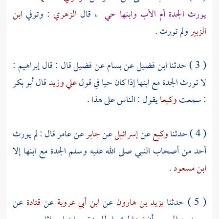
يورث الجدة أم الأب وابنها حي
، قال
الزهري
: وتوفي
ابن
الزبير
ولم تورث .
( 3 ) حدثنا
ابن فضيل
عن
بسام
عن
فضيل
قال : قال
إبراهيم
:
لا تورث الجدة مع ابنها إذا كان حيا في قول
علي
وزيد
قال
أبو بكر
: سمعت
وكيعا
يقول : الناس على هذا .
( 4 ) حدثنا
وكيع
عن
إسرائيل
عن
جابر
عن
عامر
قال : لم يورث
أحد من أصحاب النبي صلى الله عليه وسلم الجدة مع ابنها إلا
ابن مسعود
.
( 5 ) حدثنا
يزيد بن هارون
عن
ابن أبي عروبة
عن
قتادة
عن