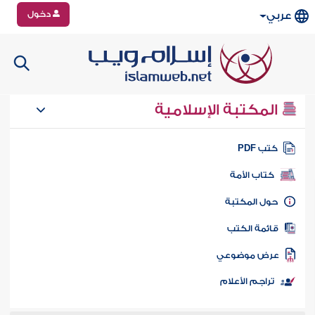
دخول
عربي
المكتبة الإسلامية
تب PDF
كتاب الأمة
ول المكتبة
ائمة الكتب
رض موضوعي