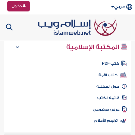
دخول
عربي
المكتبة الإسلامية
تب PDF
كتاب الأمة
ول المكتبة
ائمة الكتب
رض موضوعي