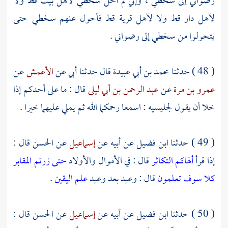
رضواني إلى سخطي ، وإني لم أحل سخطي لأهل بيت قط ولا
لأهل دار قط ولا لأهل قرية قط فأحول عنهم سخطي حتى
يتحولوا من سخطي إلى رضواني .
( 48 ) حدثنا
محمد بن أبي عبيدة
قال حدثنا أبي عن
الأعمش
عن
عمرو بن مرة
عن
عبد الرحمن بن أبي ليلى
قال : ما على أحدكم إذا
خلا أن يقول لجليسيه : اسمعا رحمكما الله ثم يملي عليهما خيرا .
( 49 ) حدثنا
ابن فضيل
عن أبيه عن
إسماعيل
عن
الحسن
قال :
إذا قرأ
ألهاكم التكاثر
قال : في الأموال والأولاد
حتى زرتم المقابر
كلا سوف تعلمون
قال : وعيد بعد وعيد
علم اليقين
.
( 50 ) حدثنا
ابن فضيل
عن أبيه عن
إسماعيل
عن
الحسن
قال :