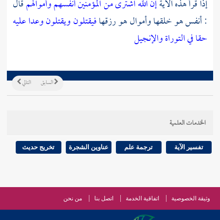
إذا قرأ هذه الآية
إن الله اشترى من المؤمنين أنفسهم وأموالهم
قال
: أنفس هو خلقها وأموال هو رزقها
فيقتلون ويقتلون وعدا عليه
حقا في التوراة والإنجيل
السابق
التالي
الخدمات العلمية
تفسير الآية
ترجمة علم
عناوين الشجرة
تخريج حديث
وثيقة الخصوصية
اتفاقية الخدمة
اتصل بنا
من نحن