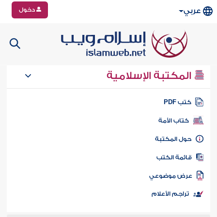
دخول
عربي
المكتبة الإسلامية
تب PDF
كتاب الأمة
ول المكتبة
ائمة الكتب
رض موضوعي