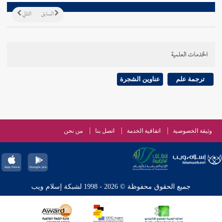
السابق
التالي
الخدمات العلمية
ترجمة علم
عناوين الشجرة
وثيقة الخصوصية
اتفاقية الخدمة
اتصل بنا
من نحن
جميع الحقوق محفوظة © 2026 - 1998 لشبكة إسلام ويب