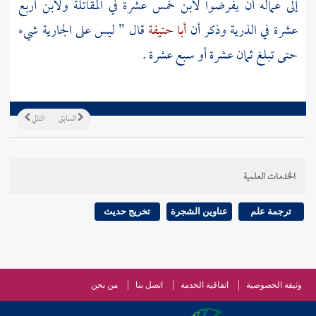
إلى عماله أن يفرضوا لابن خمس عشرة في المقاتلة ولابن أربع
عشرة في الذرية وذكر أن
أبا حنيفة
قال " ليس على الجارية شيء
حتى تبلغ ثمان عشرة أو سبع عشرة .
السابق
التالي
الخدمات العلمية
ترجمة علم
عناوين الشجرة
تخريج حديث
وثيقة الخصوصية
اتفاقية الخدمة
اتصل بنا
من نحن