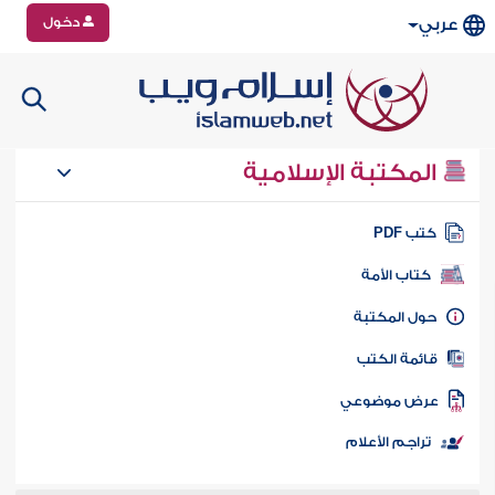
دخول
عربي
المكتبة الإسلامية
تب PDF
كتاب الأمة
ول المكتبة
ائمة الكتب
رض موضوعي