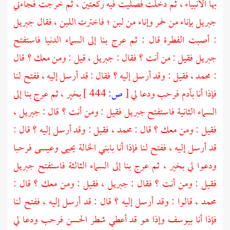
بها الأنبياء ، ثم دخلت فصليت فيه ركعتين ، ثم خرجت فجاءني
جبريل
بإناء من خمر وإناء من لبن ؛ فاخترت اللبن ، فقال
جبريل
: أصبت الفطرة قال : ثم عرج بنا إلى السماء الدنيا فاستفتح
جبريل
فقيل : من أنت ؟ فقال :
جبريل
، قيل : ومن معك ؟ قال
:
محمد
، فقيل : وقد أرسل إليه ؟ فقال : قد أرسل إليه ، ففتح لنا
فإذا أنا
بآدم
فرحب ودعا لي
[
ص:
444 ]
بخير ، ثم عرج بنا إلى
السماء الثانية فاستفتح
جبريل
فقيل : ومن أنت ؟ قال :
جبريل
،
فقيل : ومن معك ؟ قال :
محمد
، فقيل : وقد أرسل إليه ؟ قال :
قد أرسل إليه ، ففتح لنا فإذا أنا بابني الخالة
يحيى
وعيسى
فرحبا
ودعوا لي بخير ، ثم عرج بنا إلى السماء الثالثة فاستفتح
جبريل
فقيل : ومن أنت ؟ فقال :
جبريل
، فقيل : ومن معك ؟ قال :
محمد
، قالوا : وقد أرسل إليه ؟ قال : قد أرسل إليه ، ففتح لنا
فإذا أنا
بيوسف
وإذا هو قد أعطي شطر الحسن فرحب ودعا لي