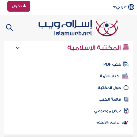
دخول
عربي
المكتبة الإسلامية
تب PDF
كتاب الأمة
ول المكتبة
ائمة الكتب
رض موضوعي