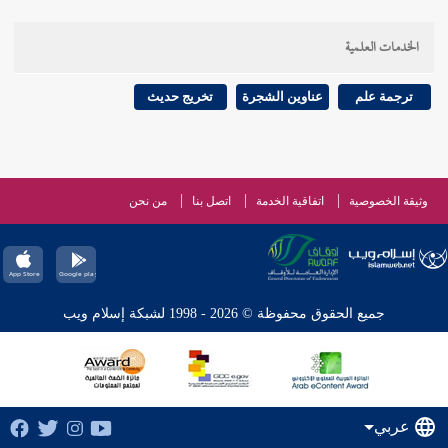
الخدمات العلمية
ترجمة علم
عناوين الشجرة
تخريج حديث
وثيقة الخصوصية
اتفاقية الخدمة
اتصل بنا
من نحن
جميع الحقوق محفوظة © 2026 - 1998 لشبكة إسلام ويب
عربي