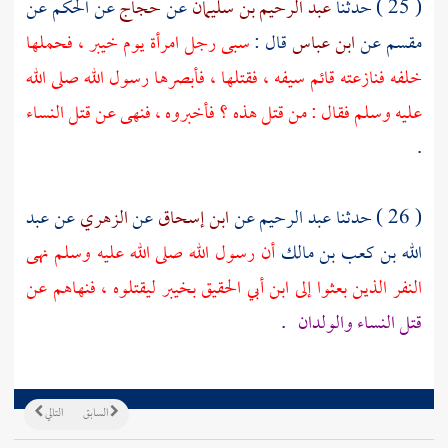
( 25 ) حدثنا
عبد الرحيم بن سليمان
عن
حجاج
عن
الحكم
عن
مقسم
عن
ابن عباس
قال :
سبى رجل امرأة يوم
خيبر
، فحملها
خلفه فنازعته قائم سيفه ، فقتلها ، فأبصرها رسول الله صلى الله
عليه وسلم فقال : من قتل هذه ؟ فأخبروه ، فنهى عن قتل النساء
.
( 26 ) حدثنا
عبد الرحيم
عن
ابن إسحاق
عن
الزهري
عن
عبد
الله بن كعب بن مالك
أن رسول الله صلى الله عليه وسلم نهى
النفر الذين بعثوا إلى
ابن أبي الحقيق
بخيبر
ليقتلوه ، فنهاهم عن
قتل النساء والولدان
.
السابق
التالي