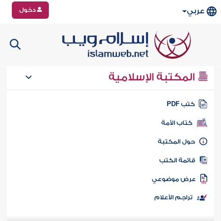
دخول
عربي
المكتبة الإسلامية
تب PDF
كتاب الأمة
ول المكتبة
ائمة الكتب
رض موضوعي