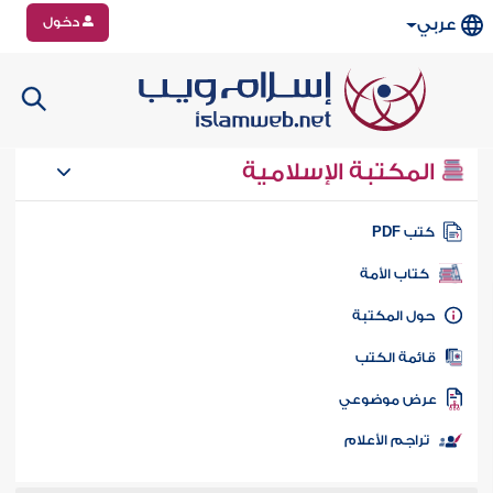
دخول
عربي
المكتبة الإسلامية
تب PDF
كتاب الأمة
ول المكتبة
ائمة الكتب
رض موضوعي