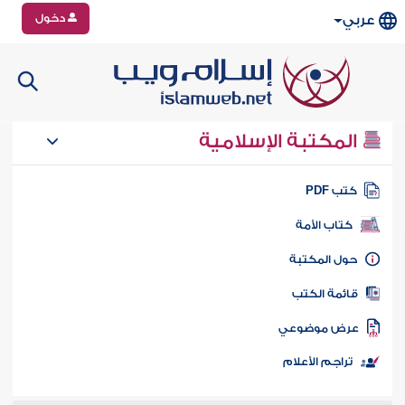
دخول
عربي
المكتبة الإسلامية
تب PDF
كتاب الأمة
ول المكتبة
ائمة الكتب
رض موضوعي