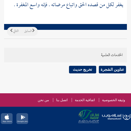
يغفر لكل من قصده الحق واتباع مرضاته . فإنه واسع المغفرة .
السابق
التالي
الخدمات العلمية
عناوين الشجرة
تخريج حديث
وثيقة الخصوصية
اتفاقية الخدمة
اتصل بنا
من نحن