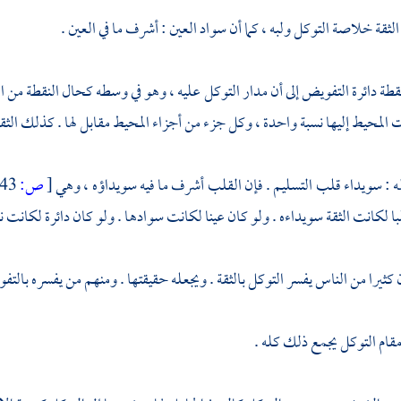
الثقة خلاصة التوكل ولبه ، كما أن سواد العين : أشرف ما في العين .
نقطة دائرة التفويض إلى أن مدار التوكل عليه ، وهو في وسطه كحال النقطة من الد
المحيط إليها نسبة واحدة ، وكل جزء من أجزاء المحيط مقابل لها . كذلك الثقة
: سويداء قلب التسليم . فإن القلب أشرف ما فيه سويداؤه ، وهي
[
ص:
143 ]
ا لكانت الثقة سويداءه . ولو كان عينا لكانت سوادها . ولو كان دائرة لكانت نق
 كثيرا من الناس يفسر التوكل بالثقة . ويجعله حقيقتها . ومنهم من يفسره بالتف
ام التوكل يجمع ذلك كله .