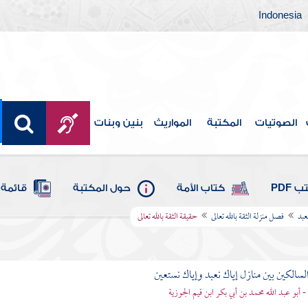
Indonesia
الصوتيات
المكتبة
المواريث
بنين وبنات
 PDF
كتاب الأمة
حول المكتبة
قائمة 
عبد
فصل منزلة الثقة بالله تعالى
حقيقة الثقة بالله تعالى
لسالكين بين منازل إياك نعبد وإياك نستعين
 - أبو عبد الله محمد بن أبي بكر ابن قيم الجوزية