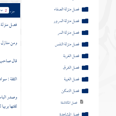
فصل منزلة النفس
جزء
2
فصل الغربة
فصل الغرق
فصل منزلة ال
فصل الغيبة
ومن منازل :
فصل التمكن
فصل المكاشفة
قال صاحب " 
فصل المشاهدة
الثقة : سوا
فصل المعاينة
فصل الحياة
وصدر الباب 
ثقتها بربها 
فصل القبض