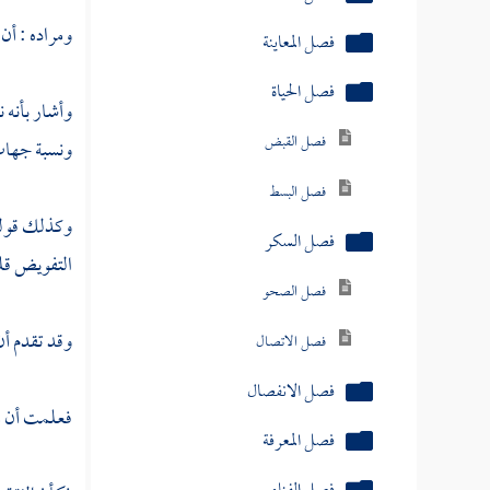
فصل البسط
ومراده : أن 
فصل السكر
وأشار بأنه 
فصل الصحو
ونسبة جهات 
فصل الاتصال
فصل الانفصال
وكذلك قوله 
فصل المعرفة
التفويض قلب
فصل الفناء
وقد تقدم أن
فصل البقاء
فصل التحقيق
فعلمت أن مق
فصل التلبيس