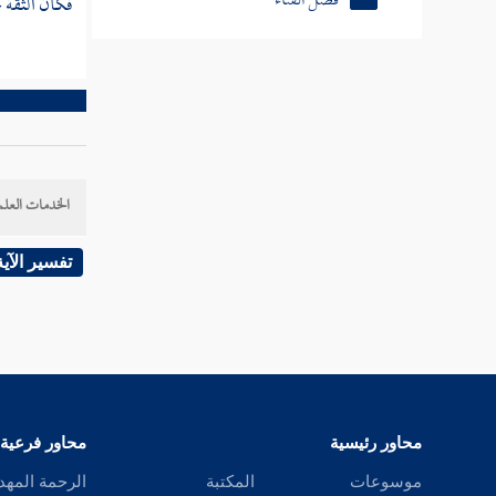
فكأن الثقة ع
فصل الوجود
فصل التجريد
فصل التفريد
فصل الجمع
الخدمات العلم
فصل التوحيد
فصل توحيد الخاصة
تفسير الآية
محاور رئيسية
محاور فرعية
موسوعات
المكتبة
الرحمة المهد