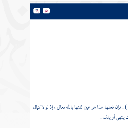
) . فإن فعلها هذا هو عين ثقتها بالله تعالى ، إذ لولا كمال
ث ينتهي أو يقف .