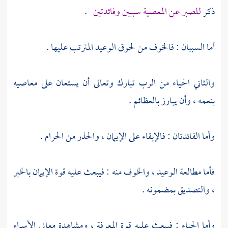
ذكر
للصبر عن المعصية سببين وفائدتين
.
أما السببان : فالخوف من لحوق الوعيد المترتب عليها .
والثاني الحياء من الرب تبارك وتعالى أن يستعان على معاصيه
بنعمه ، وأن يبارز بالعظائم .
وأما الفائدتان : فالإبقاء على الإيمان ، والحذر من الحرام .
فأما مطالعة الوعيد ، والخوف منه : فيبعث عليه قوة الإيمان بالخبر
، والتصديق بمضمونه .
وأما الحياء : فيبعث عليه قوة المعرفة ، ومشاهدة معاني الأسماء