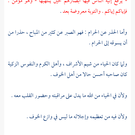
- يرفع إليه الناس فيها أبصارهم حين ينتهبها - وهو مؤمن .
فإياكم إياكم . والتوبة معروضة بعد
.
وأما الحذر عن الحرام : فهو الصبر عن كثير من المباح ، حذرا من
أن يسوقه إلى الحرام .
ولما كان الحياء من شيم الأشراف ، وأهل الكرم والنفوس الزكية
كان صاحبه أحسن حالا من أهل الخوف .
ولأن في الحياء من الله ما يدل على مراقبته وحضور القلب معه .
ولأن فيه من تعظيمه وإجلاله ما ليس في وازع الخوف .