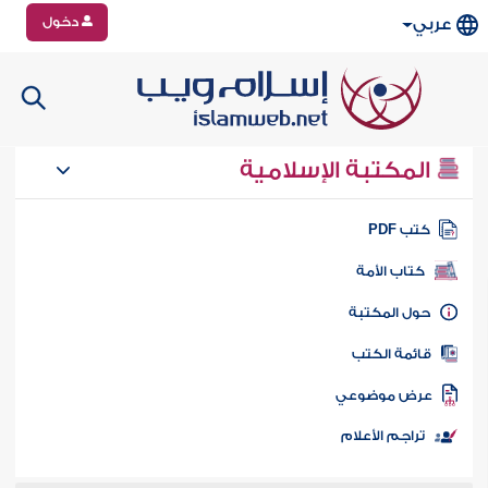
دخول
عربي
المكتبة الإسلامية
تب PDF
كتاب الأمة
ول المكتبة
ائمة الكتب
رض موضوعي