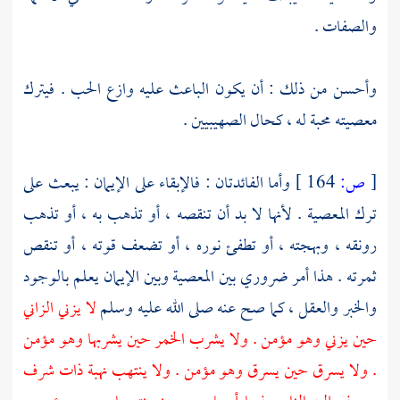
والصفات .
وأحسن من ذلك : أن يكون الباعث عليه وازع الحب . فيترك
معصيته محبة له ، كحال الصهيبيين .
[
ص:
164 ]
وأما الفائدتان : فالإبقاء على الإيمان : يبعث على
ترك المعصية . لأنها لا بد أن تنقصه ، أو تذهب به ، أو تذهب
رونقه ، وبهجته ، أو تطفئ نوره ، أو تضعف قوته ، أو تنقص
ثمرته . هذا أمر ضروري بين المعصية وبين الإيمان يعلم بالوجود
والخبر والعقل ، كما صح عنه صلى الله عليه وسلم
لا يزني الزاني
حين يزني وهو مؤمن . ولا يشرب الخمر حين يشربها وهو مؤمن
. ولا يسرق حين يسرق وهو مؤمن . ولا ينتهب نهبة ذات شرف