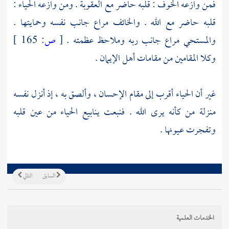
فمن وازعه الخوف : قلبه حاضر مع العقوبة . ومن وازعه الحياء :
قلبه حاضر مع الله . والخائف مراع جانب نفسه وحمايتها .
والمستحي مراع جانب ربه وملاحظ عظمته .
[
ص:
165 ]
وكلا المقامين من مقامات أهل الإيمان .
غير أن الحياء أقرب إلى مقام الإحسان ، وألصق به ، إذ أنزل نفسه
منزلة من كأنه يرى الله . فنبعت ينابيع الحياء من عين قلبه
وتفجرت عيونها .
السابق
التالي
الخدمات العلمية