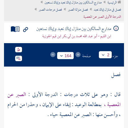
الرئيسية
مدارج السالكين بين منازل إياك نعبد وإياك نستعين
تراجم الأعلام
فصل في منازل إياك نعبد
فصل منزلة الصبر
فصل درجات الصبر
الدرجة الأولى الصبر عن المعصية
مدارج السالكين بين منازل إياك نعبد وإياك نستعين
ابن القيم - أبو عبد الله محمد بن أبي بكر ابن قيم الجوزية
جزء
صفحة
2
164
فصل
قال : وهو على ثلاث درجات : الدرجة الأولى :
الصبر عن
المعصية ،
بمطالعة الوعيد : إبقاء على الإيمان ، وحذرا من الحرام
، وأحسن منها : الصبر عن المعصية حياء .