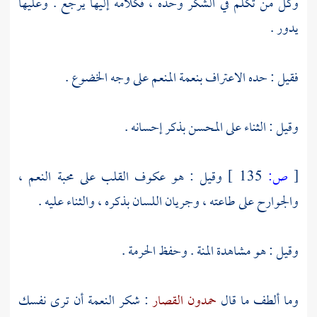
وكل من تكلم في الشكر وحده ، فكلامه إليها يرجع . وعليها
يدور .
فقيل : حده الاعتراف بنعمة المنعم على وجه الخضوع .
وقيل : الثناء على المحسن بذكر إحسانه .
[
ص:
135 ]
وقيل : هو عكوف القلب على محبة النعم ،
والجوارح على طاعته ، وجريان اللسان بذكره ، والثناء عليه .
وقيل : هو مشاهدة المنة . وحفظ الحرمة .
وما ألطف ما قال
حمدون القصار
: شكر النعمة أن ترى نفسك