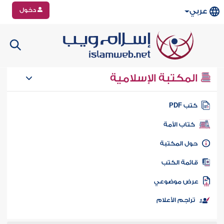
دخول
عربي
المكتبة الإسلامية
تب PDF
كتاب الأمة
ول المكتبة
ائمة الكتب
رض موضوعي