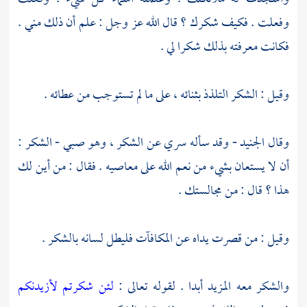
وفعلت . فكيف شكرك ؟ قال الله عز وجل : علم أن ذلك مني .
فكانت معرفته بذلك شكرا لي .
وقيل : الشكر التلذذ بثنائه ، على ما لم تستوجب من عطائه .
وقال
الجنيد
- وقد سأله سري عن الشكر ، وهو صبي - الشكر :
أن لا يستعان بشيء من نعم الله على معاصيه . فقال : من أين لك
هذا ؟ قال : من مجالستك .
وقيل : من قصرت يداه عن المكافآت فليطل لسانه بالشكر .
والشكر معه المزيد أبدا . لقوله تعالى :
لئن شكرتم لأزيدنكم