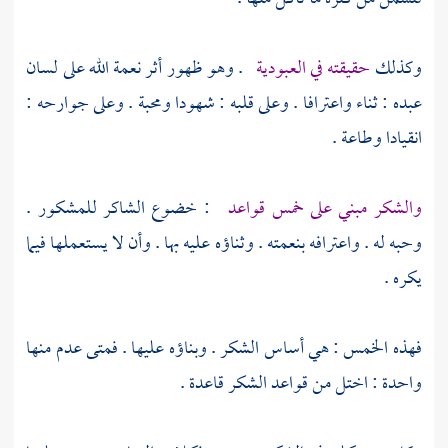
وكذلك
حقيقته في العبودية
. وهو ظهور أثر نعمة الله على لسان
عبده : ثناء واعترافا . وعلى قلبه : شهودا ومحبة . وعلى جوارحه :
انقيادا وطاعة .
والشكر مبني على خمس قواعد
: خضوع الشاكر للمشكور .
وحبه له . واعترافه بنعمته . وثناؤه عليه بها . وأن لا يستعملها فيما
يكره .
فهذه الخمس : هي أساس الشكر . وبناؤه عليها . فمتى عدم منها
واحدة : اختل من قواعد الشكر قاعدة .