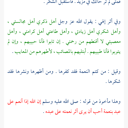
فمتى لم تر حالك في مزيد . فاستقبل الشكر .
وفي أثر إلهي : يقول الله عز وجل
أهل ذكري أهل مجالستي ،
وأهل شكري أهل زيادتي ، وأهل طاعتي أهل كرامتي ، وأهل
معصيتي لا أقنطهم من رحمتي . إن تابوا فأنا حبيبهم ، وإن لم
يتوبوا فأنا طبيبهم . أبتليهم بالمصائب ، لأطهرهم من المعايب
.
وقيل : من كتم النعمة فقد كفرها . ومن أظهرها ونشرها فقد
شكرها .
وهذا مأخوذ من قوله : صلى الله عليه وسلم
إن الله إذا أنعم على
عبد بنعمة أحب أن يرى أثر نعمته على عبده
.