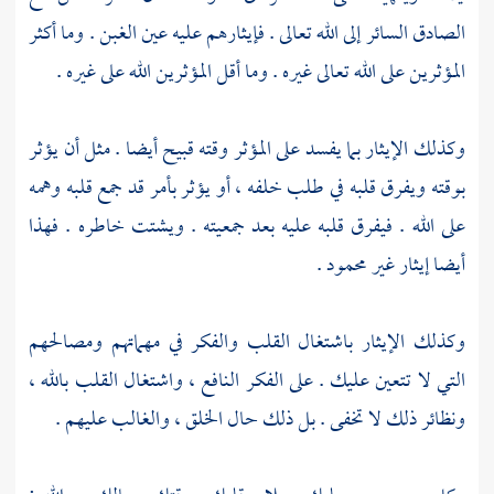
الصادق السائر إلى الله تعالى . فإيثارهم عليه عين الغبن . وما أكثر
المؤثرين على الله تعالى غيره . وما أقل المؤثرين الله على غيره .
وكذلك الإيثار بما يفسد على المؤثر وقته قبيح أيضا . مثل أن يؤثر
بوقته ويفرق قلبه في طلب خلفه ، أو يؤثر بأمر قد جمع قلبه وهمه
على الله . فيفرق قلبه عليه بعد جمعيته . ويشتت خاطره . فهذا
أيضا إيثار غير محمود .
وكذلك الإيثار باشتغال القلب والفكر في مهماتهم ومصالحهم
التي لا تتعين عليك . على الفكر النافع ، واشتغال القلب بالله ،
ونظائر ذلك لا تخفى . بل ذلك حال الخلق ، والغالب عليهم .