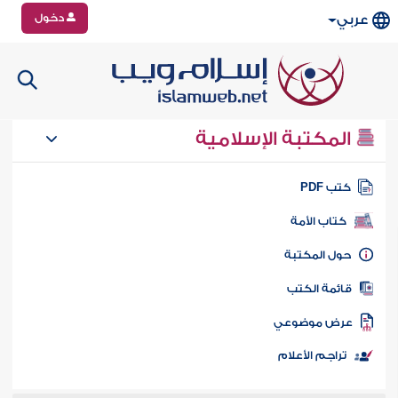
دخول
عربي
المكتبة الإسلامية
تب PDF
كتاب الأمة
ول المكتبة
ائمة الكتب
رض موضوعي