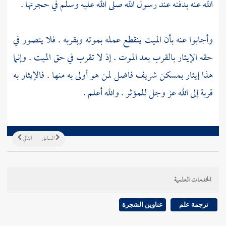
الله عنه بدفنه عند رسول الله صلى الله عليه وسلم في حجرتها .
وأجابوا عنه بأن الميت ينقطع عمله بموته وبقربه . فلا يتصور في
حقه الإيثار بالقرب بعد الموت . إذ لا تقرب في حق الميت . وإنما
هذا إيثار بمسكن شريف فاضل لمن هو أولى به منها . فالإيثار به
قربة إلى الله عز وجل للمؤثر . والله أعلم .
السابق
التالي
الخدمات العلمية
ترجمة علم
عناوين الشجرة