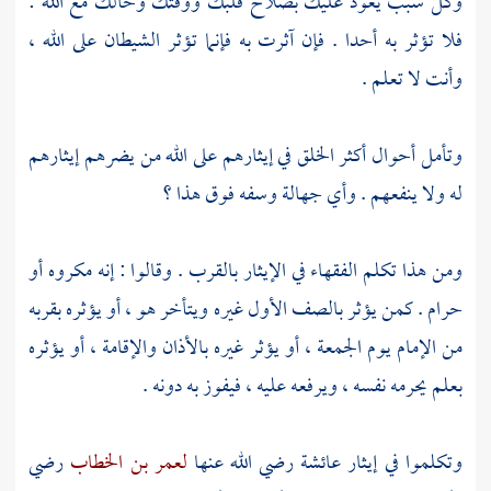
وكل سبب يعود عليك بصلاح قلبك ووقتك وحالك مع الله :
فلا تؤثر به أحدا . فإن آثرت به فإنما تؤثر الشيطان على الله ،
وأنت لا تعلم .
وتأمل أحوال أكثر الخلق في إيثارهم على الله من يضرهم إيثارهم
له ولا ينفعهم . وأي جهالة وسفه فوق هذا ؟
ومن هذا تكلم الفقهاء في الإيثار بالقرب . وقالوا : إنه مكروه أو
حرام . كمن يؤثر بالصف الأول غيره ويتأخر هو ، أو يؤثره بقربه
من الإمام يوم الجمعة ، أو يؤثر غيره بالأذان والإقامة ، أو يؤثره
بعلم يحرمه نفسه ، ويرفعه عليه ، فيفوز به دونه .
وتكلموا في إيثار
عائشة
رضي الله عنها
لعمر بن الخطاب
رضي