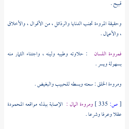
قبيح .
وحقيقة المروءة تجنب الدنايا والرذائل ، من الأقوال ، والأخلاق
، والأعمال .
فمروءة اللسان
: حلاوته وطيبه ولينه ، واجتناء الثمار منه
بسهولة ويسر .
ومروءة الخلق : سعته وبسطه للحبيب والبغيض .
[
ص:
335 ]
ومروءة المال :
الإصابة ببذله مواقعه المحمودة
عقلا وعرفا وشرعا .