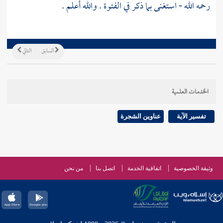
رحمه الله - استغنى بما ذكر في الفتوة . والله أعلم .
السابق
التالي
الخدمات العلمية
تفسير الآية
عناوين الشجرة
وثيقة الخصوصية
اتفاقية الخدمة
اتصل بنا
من نحن