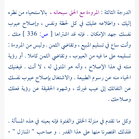
الدرجة الثالثة :
المروءة مع الحق سبحانه ،
بالاستحياء من نظره
إليك ، واطلاعه عليك في كل لحظة ونفس ، وإصلاح عيوب
نفسك جهد الإمكان . فإنه قد اشتراها
[
ص:
336 ]
منك .
وأنت ساع في تسليم المبيع ، وتقاضي الثمن . وليس من المروءة :
تسليمه على ما فيه من العيوب ، وتقاضي الثمن كاملا . أو رؤية
منته في هذا الإصلاح ، وأنه هو المتولي له ، لا أنت . فيغنيك
الحياء منه عن رسوم الطبيعة . والاشتغال بإصلاح عيوب نفسك
عن التفاتك إلى عيب غيرك ، وشهود الحقيقة عن رؤية فعلك
وصلاحك .
وكل ما تقدم في منزلة الخلق والفتوة فإنه بعينه في هذه المسألة .
فلذلك اقتصرنا منها على هذا القدر . و صاحب " المنازل " -