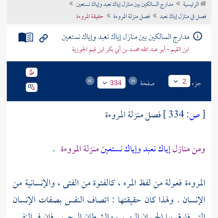
الرئيسية
مدارج السالكين بين منازل إياك نعبد وإياك نستعين
تراجم الأعلام
فصل في منازل إياك نعبد
فصل منزلة المروءة
حقيقة المروءة
مدارج السالكين بين منازل إياك نعبد وإياك نستعين
ابن القيم - أبو عبد الله محمد بن أبي بكر ابن قيم الجوزية
جزء
صفحة
2
334
[
ص:
334 ]
فصل منزلة المروءة
ومن منازل
إياك نعبد وإياك نستعين
منزلة المروءة
.
المروءة فعولة من لفظ المرء ، كالفتوة من الفتى ، والإنسانية من
الإنسان . ولهذا كان حقيقتها : اتصاف النفس بصفات الإنسان
التي فارق بها الحيوان البهيم ، والشيطان الرجيم . فإن في النفس