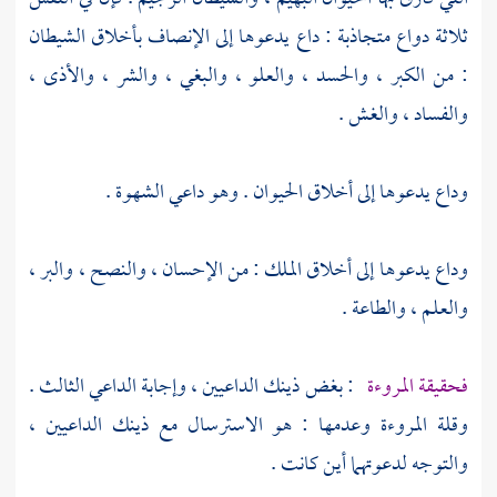
ثلاثة دواع متجاذبة : داع يدعوها إلى الإنصاف بأخلاق الشيطان
: من الكبر ، والحسد ، والعلو ، والبغي ، والشر ، والأذى ،
والفساد ، والغش .
وداع يدعوها إلى أخلاق الحيوان . وهو داعي الشهوة .
وداع يدعوها إلى أخلاق الملك : من الإحسان ، والنصح ، والبر ،
والعلم ، والطاعة .
فحقيقة المروءة
: بغض ذينك الداعيين ، وإجابة الداعي الثالث .
وقلة المروءة وعدمها : هو الاسترسال مع ذينك الداعيين ،
والتوجه لدعوتهما أين كانت .