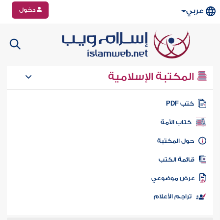
دخول
عربي
المكتبة الإسلامية
تب PDF
كتاب الأمة
ول المكتبة
ائمة الكتب
رض موضوعي