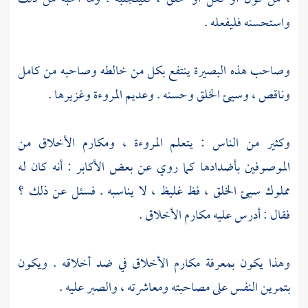
واستحسنه فليفعله .
وصاحب هذه البصيرة ينتفع بكل من خالطه وصاحبه من كامل
وناقص ، وسيئ الخلق وحسنه . وعديم المروءة وغزيرها .
وكثير من الناس : يتعلم المروءة ، ومكارم الأخلاق من
الموصوفين بأضدادها كما روي عن بعض الأكابر : أنه كان له
مملوك سيئ الخلق ، فظ غليظ ، لا يناسبه . فسئل عن ذلك ؟
فقال : أدرس عليه مكارم الأخلاق .
وهذا يكون بمعرفة مكارم الأخلاق في ضد أخلاقه . ويكون
بتمرين النفس على مصاحبته ومعاشرته ، والصبر عليه .