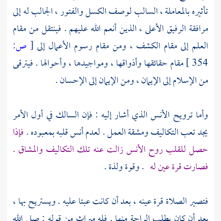
تأثيره بالمعاملة ، السالب لوصف الكسل والفتور ، الجالب له إلى
مرافقة الرفيق الأعلى ، الذين أنعم الله عليهم . فينتقل من مقام
العلم إلى مقام الكشف ، ومن مقام رسوم الأعمال إلى
[
ص:
354 ]
مقام حقائقها وأذواقها ، ومواجيدها ، وأحوالها . فيترقى
من الإسلام إلى الإيمان ، ومن الإيمان إلى الإحسان .
وأما ترويح الأنس الذي أشار إليه : فإن السالك في أول الأمر
يجد تعب التكاليف ومشقة العمل . لعدم أنس قلبه بمعبوده .
فإذا
حصل للقلب روح الأنس زالت عنه تلك التكاليف والمشاق .
فصارت قرة عين له
. وقوة ولذة .
فتصير الصلاة قرة عينه ، بعد أن كانت عبئا عليه . ويستريح بها ،
بعد أن كان يطلب الراحة منها . فله ميراث من قوله : صلى الله