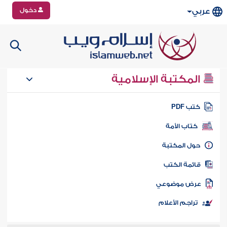
دخول
عربي
المكتبة الإسلامية
تب PDF
كتاب الأمة
ول المكتبة
ائمة الكتب
رض موضوعي