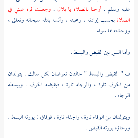
عليه وسلم :
أرحنا بالصلاة يا
بلال
.
وجعلت قرة عيني في
الصلاة
بحسب إرادته ، ومحبته ، وأنسه بالله سبحانه وتعالى ،
ووحشته مما سواه .
وأما السير بين القبض والبسط .
ف " القبض والبسط " حالتان تعرضان لكل سالك . يتولدان
من الخوف تارة ، والرجاء تارة ، فيقبضه الخوف . ويبسطه
الرجاء .
ويتولدان من الوفاء تارة ، والجفاء تارة ، فوفاؤه : يورثه البسط .
ورجاؤه يورثه القبض .