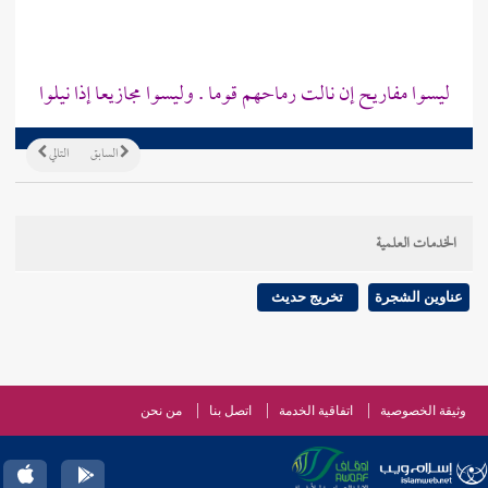
ليسوا مفاريح إن نالت رماحهم قوما . وليسوا مجازيعا إذا نيلوا
السابق
التالي
الخدمات العلمية
عناوين الشجرة
تخريج حديث
وثيقة الخصوصية
اتفاقية الخدمة
اتصل بنا
من نحن