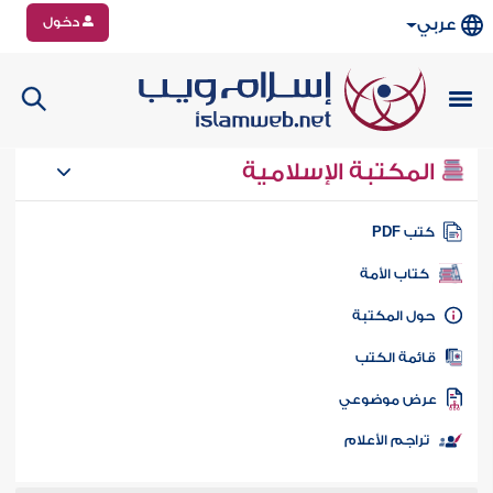
دخول
عربي
المكتبة الإسلامية
تب PDF
كتاب الأمة
ول المكتبة
ائمة الكتب
رض موضوعي