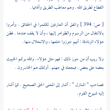
القطاع لطريق الله . وهم معاطب الطريق وآفاتها .
[
ص:
394 ]
واتفق أن العارفين تكلموا في الحقائق . وأمروا
بالانتقال من الرسوم والظواهر إليها ، وأن لا يقف عندها . فظن
هؤلاء الزنادقة : أنهم جوزوا خلعها ، والانحلال منها .
ولا ريب أن من جوز ذلك : فهو مثل هؤلاء . والله يركم الخبيث
بعضه على بعض . فيجعله في جهنم . أولئك هم الخاسرون .
فصاحب " المنازل " : أشار إلى المعنى الحق الصحيح . كما أشار
إليه شيوخ القوم .