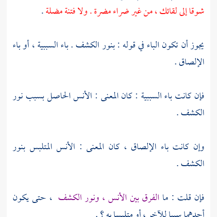
شوقا إلى لقائك ، من غير ضراء مضرة . ولا فتنة مضلة
.
يجوز أن تكون الباء في قوله : بنور الكشف . باء السببية ، أو باء
الإلصاق .
فإن كانت باء السببية : كان المعنى : الأنس الحاصل بسبب نور
الكشف .
وإن كانت باء الإلصاق ، كان المعنى : الأنس المتلبس بنور
الكشف .
فإن قلت : ما
الفرق بين الأنس ، ونور الكشف
، حتى يكون
أحدهما سببا للآخر ، أو متلبسا به ؟ .