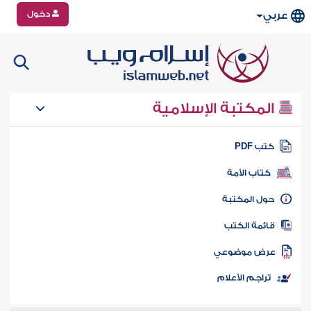
دخول
عربي
المكتبة الإسلامية
تب PDF
كتاب الأمة
ول المكتبة
ائمة الكتب
رض موضوعي