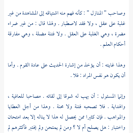
وصاحب " المنازل " : كأنه فهم منه اشتياقه إلى المشاهدة من غير
غلبة على عقل ، ولا فقد لاصطبار . ولهذا قال : من غير ضراء
مضرة ، وهي الغلبة على العقل . ولا فتنة مضلة ، وهي مفارقة
أحكام العلم .
وهذا غايته : أن يؤخذ من إشارة الحديث على عادة القوم . وأما
أن يكون هو نفس المراد : فلا .
وإنما المسئول : أن يهب له شوقا إلى لقائه . مصاحبا للعافية ،
والهداية . فلا تصحبه فتنة ولا محنة . وهذا من أجل العطايا
والمواهب . فإن كثيرا ممن يحصل له هذا لا يناله إلا بعد امتحان
واختبار : هل يصلح أم لا ؟ ومن لم يمتحن ولم يختبر فأكثرهم لم